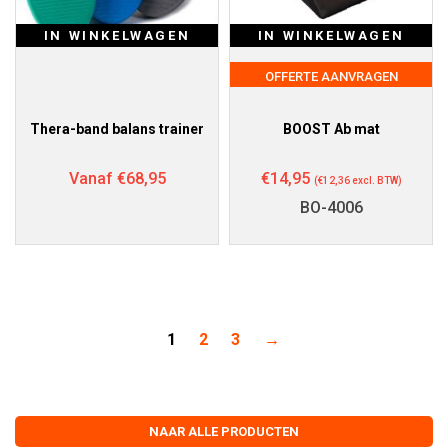
IN WINKELWAGEN
IN WINKELWAGEN
OFFERTE AANVRAGEN
Thera-band balans trainer
BOOST Ab mat
Vanaf
€
68,95
€
14,95
(
€
12,36
excl. BTW)
BO-4006
1
2
3
→
NAAR ALLE PRODUCTEN