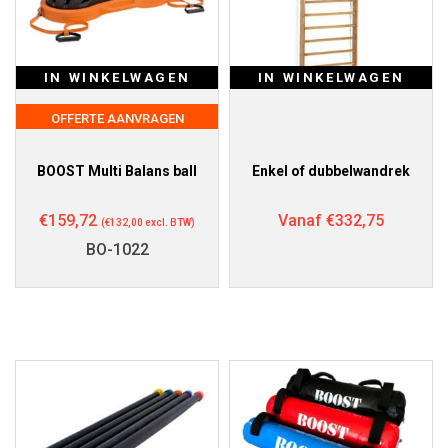
IN WINKELWAGEN
IN WINKELWAGEN
OFFERTE AANVRAGEN
BOOST Multi Balans ball
Enkel of dubbelwandrek
€
159,72
Vanaf
€
332,75
(
€
132,00
excl. BTW)
BO-1022