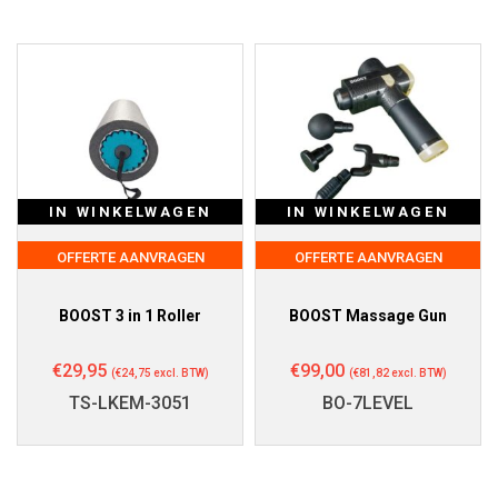
IN WINKELWAGEN
IN WINKELWAGEN
OFFERTE AANVRAGEN
OFFERTE AANVRAGEN
BOOST 3 in 1 Roller
BOOST Massage Gun
€
29,95
€
99,00
(
€
24,75
excl. BTW)
(
€
81,82
excl. BTW)
TS-LKEM-3051
BO-7LEVEL