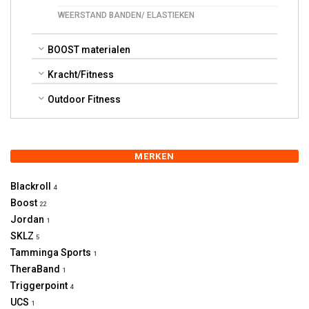
WEERSTAND BANDEN/ ELASTIEKEN
BOOST materialen
Kracht/Fitness
Outdoor Fitness
MERKEN
Blackroll
4
Boost
22
Jordan
1
SKLZ
5
Tamminga Sports
1
TheraBand
1
Triggerpoint
4
UCS
1