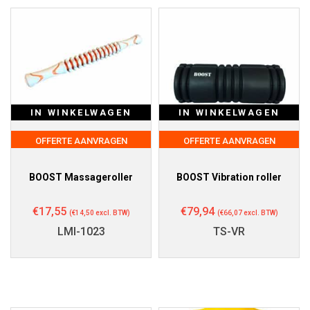
IN WINKELWAGEN
IN WINKELWAGEN
OFFERTE AANVRAGEN
OFFERTE AANVRAGEN
BOOST Massageroller
BOOST Vibration roller
€
17,55
€
79,94
(
€
14,50
excl. BTW)
(
€
66,07
excl. BTW)
LMI-1023
TS-VR