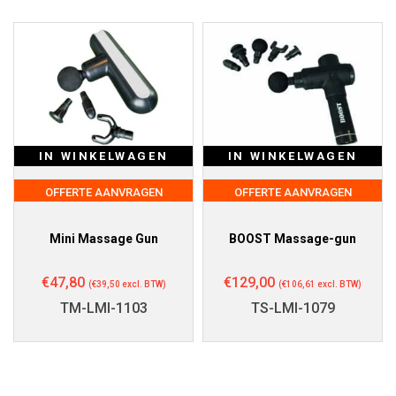
IN WINKELWAGEN
IN WINKELWAGEN
OFFERTE AANVRAGEN
OFFERTE AANVRAGEN
Mini Massage Gun
BOOST Massage-gun
€
47,80
€
129,00
(
€
39,50
excl. BTW)
(
€
106,61
excl. BTW)
TM-LMI-1103
TS-LMI-1079