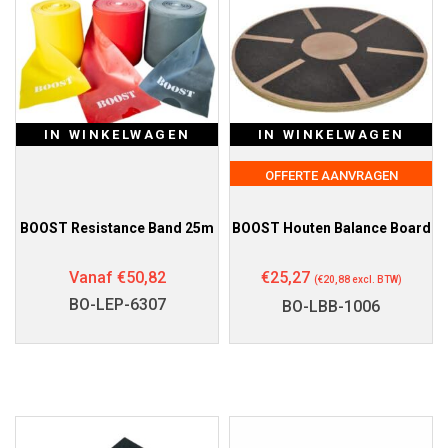
IN WINKELWAGEN
IN WINKELWAGEN
OFFERTE AANVRAGEN
BOOST Resistance Band 25m
BOOST Houten Balance Board
Vanaf
€
50,82
€
25,27
(
€
20,88
excl. BTW)
BO-LEP-6307
BO-LBB-1006