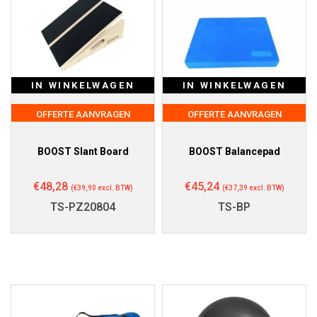
IN WINKELWAGEN
IN WINKELWAGEN
OFFERTE AANVRAGEN
OFFERTE AANVRAGEN
BOOST Slant Board
BOOST Balancepad
€
48,28
€
45,24
(
€
39,90
excl. BTW)
(
€
37,39
excl. BTW)
TS-PZ20804
TS-BP