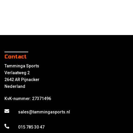
Contact
Tamminga Sports
Verlaatweg 2
2642 AR Pijnacker
Nederland
KvK-nummer: 27371496
sales@tammingasports.nl
015 785 30 47