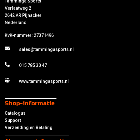
Tamminga Sports
Verlaatweg 2
2642 AR Pijnacker
Nederland
KvK-nummer: 27371496
sales@tammingasports.nl
015 785 30 47
www.tammingasports.nl
Shop-informatie
Catalogus
Support
Verzending en Betaling