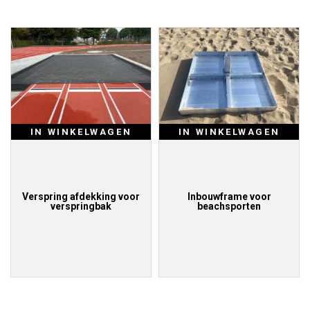
IN WINKELWAGEN
IN WINKELWAGEN
Verspring afdekking voor
Inbouwframe voor
verspringbak
beachsporten