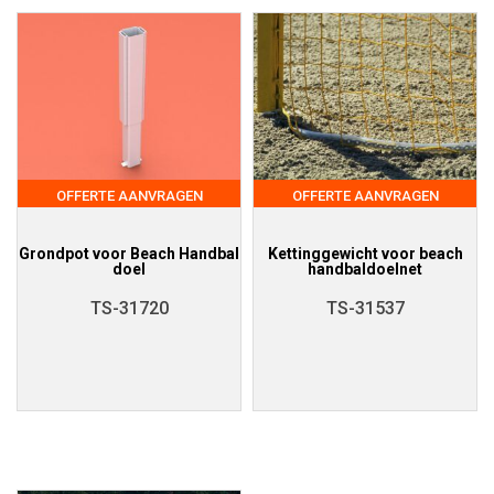
OFFERTE AANVRAGEN
OFFERTE AANVRAGEN
Grondpot voor Beach Handbal
Kettinggewicht voor beach
doel
handbaldoelnet
TS-31720
TS-31537