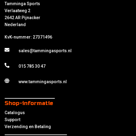
Tamminga Sports
Verlaatweg 2
2642 AR Pijnacker
Nederland
KvK-nummer: 27371496
sales@tammingasports.nl
015 785 30 47
www.tammingasports.nl
Shop-informatie
Catalogus
Support
Verzending en Betaling