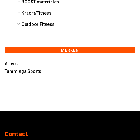
BOOST materialen
Kracht/Fitness
Outdoor Fitness
MERKEN
Artec
5
Tamminga Sports
1
Contact