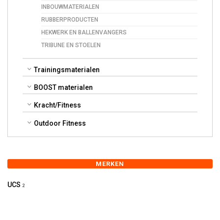
INBOUWMATERIALEN
RUBBERPRODUCTEN
HEKWERK EN BALLENVANGERS
TRIBUNE EN STOELEN
Trainingsmaterialen
BOOST materialen
Kracht/Fitness
Outdoor Fitness
MERKEN
UCS
2