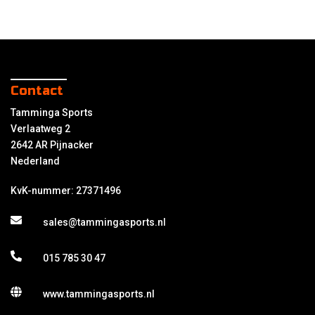
Contact
Tamminga Sports
Verlaatweg 2
2642 AR Pijnacker
Nederland
KvK-nummer: 27371496
sales@tammingasports.nl
015 785 30 47
www.tammingasports.nl