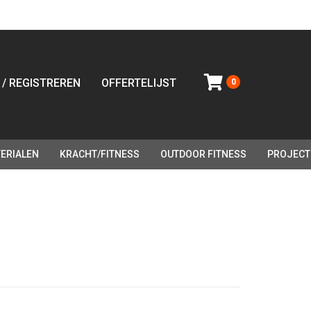
 / REGISTREREN
OFFERTELIJST
0
ERIALEN
KRACHT/FITNESS
OUTDOOR FITNESS
PROJECT