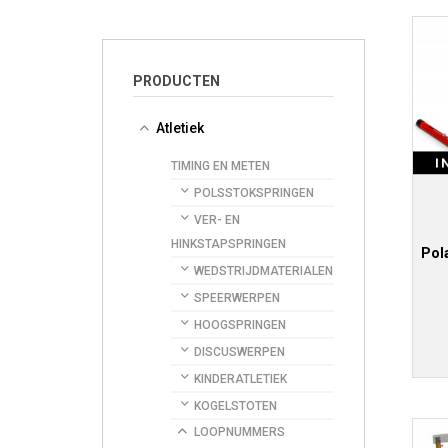
PRODUCTEN
Atletiek
I
TIMING EN METEN
POLSSTOKSPRINGEN
VER- EN
HINKSTAPSPRINGEN
Pol
WEDSTRIJDMATERIALEN
SPEERWERPEN
HOOGSPRINGEN
DISCUSWERPEN
KINDERATLETIEK
KOGELSTOTEN
LOOPNUMMERS