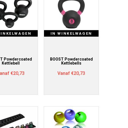
WINKELWAGEN
IN WINKELWAGEN
T Powdercoated
BOOST Powdercoated
Kettlebell
Kettlebells
anaf
€
20,73
Vanaf
€
20,73