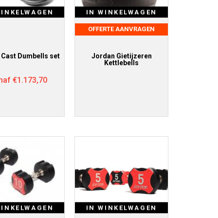
WINKELWAGEN
IN WINKELWAGEN
OFFERTE AANVRAGEN
 Cast Dumbells set
Jordan Gietijzeren
Kettlebells
naf
€
1.173,70
WINKELWAGEN
IN WINKELWAGEN