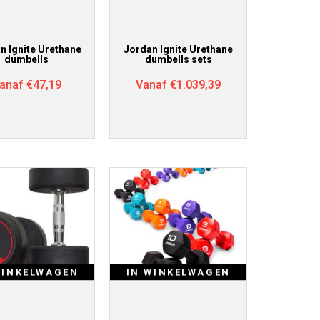
n Ignite Urethane
Jordan Ignite Urethane
dumbells
dumbells sets
anaf
€
47,19
Vanaf
€
1.039,39
WINKELWAGEN
IN WINKELWAGEN