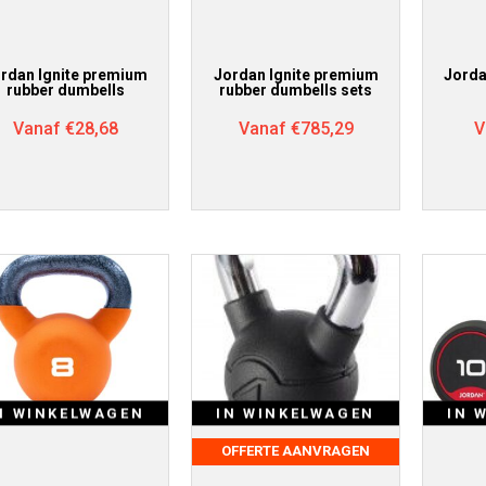
rdan Ignite premium
Jordan Ignite premium
Jorda
rubber dumbells
rubber dumbells sets
Vanaf
€
28,68
Vanaf
€
785,29
V
N WINKELWAGEN
IN WINKELWAGEN
IN 
OFFERTE AANVRAGEN