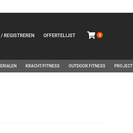
 / REGISTREREN
OFFERTELIJST
0
ERIALEN
KRACHT/FITNESS
OUTDOOR FITNESS
PROJECT