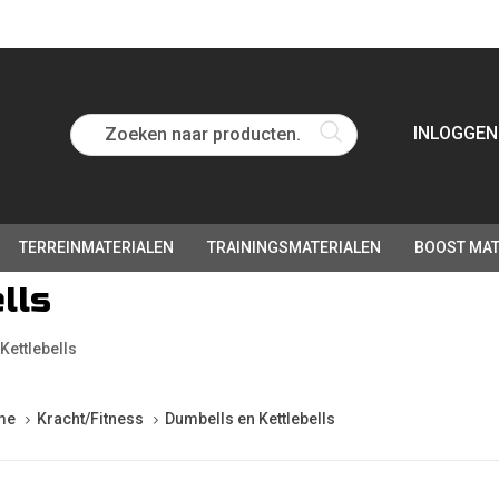
Zoeken naar producten...
INLOGGEN
TERREINMATERIALEN
TRAININGSMATERIALEN
BOOST MAT
lls
Kettlebells
me
Kracht/Fitness
Dumbells en Kettlebells