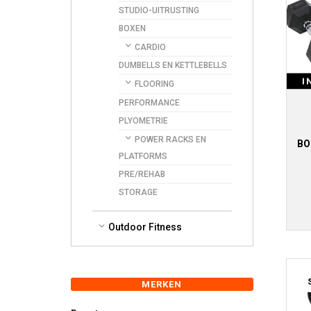
STUDIO-UITRUSTING
BOXEN
CARDIO
DUMBELLS EN KETTLEBELLS
I
FLOORING
PERFORMANCE
PLYOMETRIE
POWER RACKS EN
BO
PLATFORMS
PRE/REHAB
STORAGE
Outdoor Fitness
MERKEN