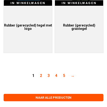
IN WINKELWAGEN
IN WINKELWAGEN
Rubber (gerecycled) tegel met
Rubber (gerecycled)
logo
grastegel
1
2
3
4
5
→
NAAR ALLE PRODUCTEN