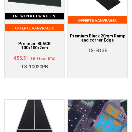
IN WINKELWAGEN
OFFERTE AANVRAGEN
OFFERTE AANVRAGEN
Premium Black 20mm Ramp
and corner Edge
Premium BLACK
100x100x2cm
TS-EDGE
€
55,51
(
€
45,88
excl. BTW)
TS-10020PB