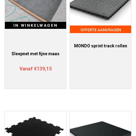
IN WINKELWAGEN
OFFERTE AANVRAGEN
MONDO sprint track rollen
Sleepnet met fijne maas
Vanaf
€
139,15