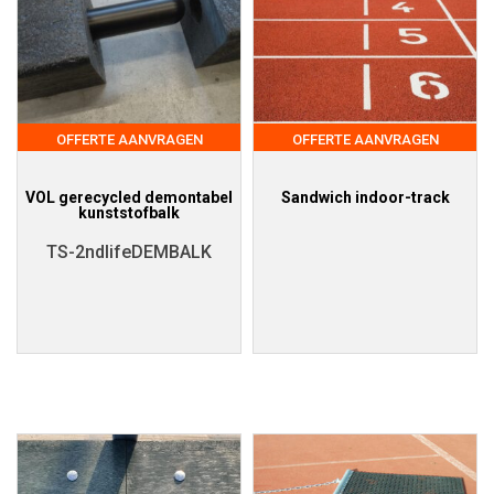
OFFERTE AANVRAGEN
OFFERTE AANVRAGEN
VOL gerecycled demontabel
Sandwich indoor-track
kunststofbalk
TS-2ndlifeDEMBALK