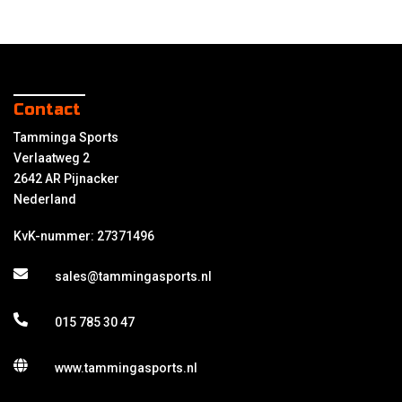
Contact
Tamminga Sports
Verlaatweg 2
2642 AR Pijnacker
Nederland
KvK-nummer: 27371496
sales@tammingasports.nl
015 785 30 47
www.tammingasports.nl