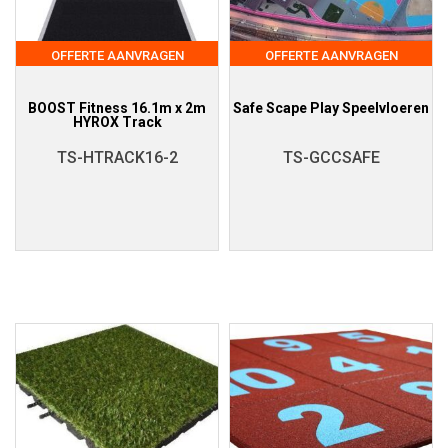
OFFERTE AANVRAGEN
OFFERTE AANVRAGEN
BOOST Fitness 16.1m x 2m
Safe Scape Play Speelvloeren
HYROX Track
TS-HTRACK16-2
TS-GCCSAFE