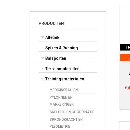
PRODUCTEN
Atletiek
I
Spikes & Running
Balsporten
Terreinmaterialen
Trainingsmaterialen
€
4
MEDICINEBALLEN
PYLONNEN EN
MARKERINGEN
SNELHEID EN COÖRDINATIE
SPRONGKRACHT EN
PLYOMETRIE