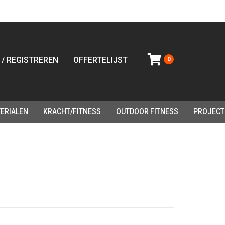
 / REGISTREREN
OFFERTELIJST
0
ERIALEN
KRACHT/FITNESS
OUTDOOR FITNESS
PROJECT