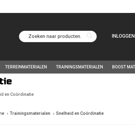
Zoeken naar producten...
INLOGGEN
TERREINMATERIALEN
TRAININGSMATERIALEN
BOOST MAT
tie
id en Coördinatie
me
Trainingsmaterialen
Snelheid en Coördinatie