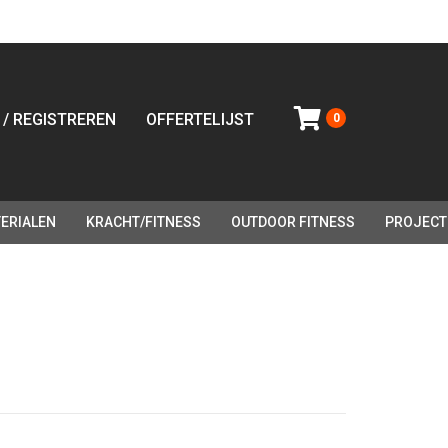
 / REGISTREREN
OFFERTELIJST
0
ERIALEN
KRACHT/FITNESS
OUTDOOR FITNESS
PROJECT