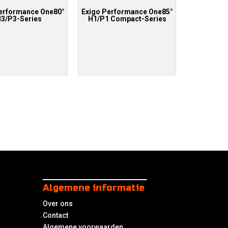
erformance One80°
Exigo Performance One85°
3/P3-Series
H1/P1 Compact-Series
Algemene informatie
Over ons
Contact
Algemene voorwaarden