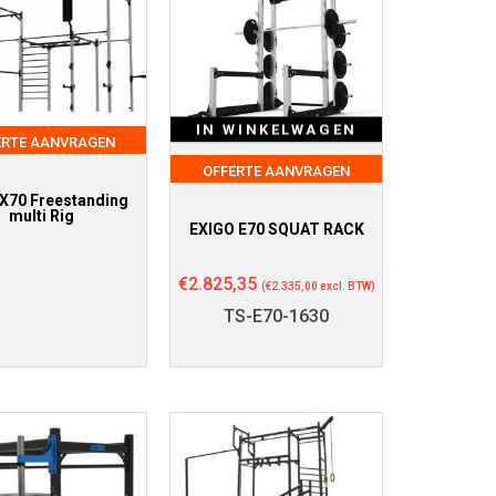
IN WINKELWAGEN
ERTE AANVRAGEN
OFFERTE AANVRAGEN
 X70 Freestanding
multi Rig
EXIGO E70 SQUAT RACK
€
2.825,35
(
€
2.335,00
excl. BTW)
TS-E70-1630