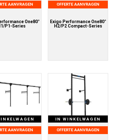
ERTE AANVRAGEN
OFFERTE AANVRAGEN
erformance One80°
Exigo Performance One80°
1/P1-Series
H2/P2 Compact-Series
WINKELWAGEN
IN WINKELWAGEN
ERTE AANVRAGEN
OFFERTE AANVRAGEN