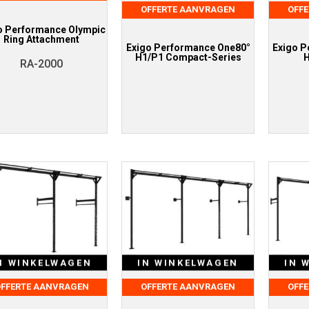
OFFERTE AANVRAGEN
OFF
o Performance Olympic
Ring Attachment
Exigo Performance One80°
Exigo P
H1/P1 Compact-Series
H
RA-2000
N WINKELWAGEN
IN WINKELWAGEN
IN 
FFERTE AANVRAGEN
OFFERTE AANVRAGEN
OFF