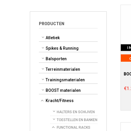
PRODUCTEN
Atletiek
I
Spikes & Running
Balsporten
Terreinmaterialen
BOO
Trainingsmaterialen
€
1
BOOST materialen
Kracht/Fitness
HALTERS EN SCHIJVEN
TOESTELLEN EN BANKEN
FUNCTIONAL RACKS