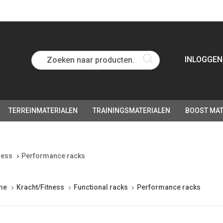
Zoeken naar producten...
INLOGGEN
TERREINMATERIALEN
TRAININGSMATERIALEN
BOOST MAT
ness
Performance racks
me
Kracht/Fitness
Functional racks
Performance racks