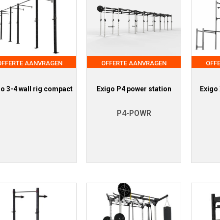
OFFERTE AANVRAGEN
OFFERTE AANVRAGEN
OFF
o 3-4 wall rig compact
Exigo P4 power station
Exigo
P4-POWR