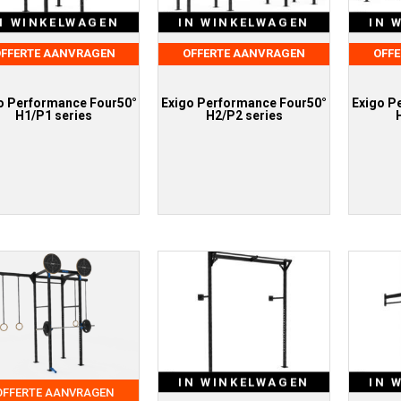
N WINKELWAGEN
IN WINKELWAGEN
IN 
FFERTE AANVRAGEN
OFFERTE AANVRAGEN
OFF
o Performance Four50°
Exigo Performance Four50°
Exigo P
H1/P1 series
H2/P2 series
IN WINKELWAGEN
IN 
OFFERTE AANVRAGEN