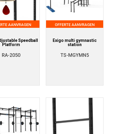
ERTE AANVRAGEN
OFFERTE AANVRAGEN
djustable Speedball
Exigo multi gymnastic
Platform
station
RA-2050
TS-MGYMN5