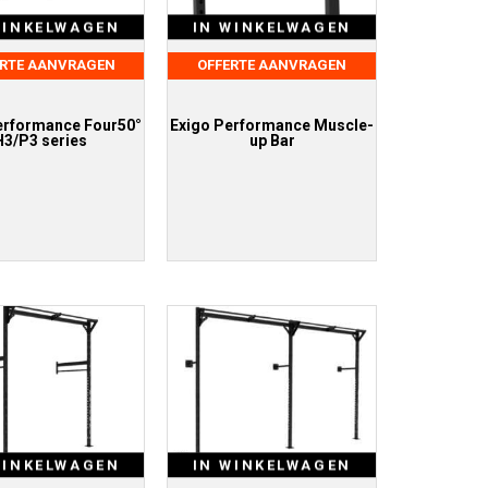
WINKELWAGEN
IN WINKELWAGEN
ERTE AANVRAGEN
OFFERTE AANVRAGEN
erformance Four50°
Exigo Performance Muscle-
H3/P3 series
up Bar
WINKELWAGEN
IN WINKELWAGEN