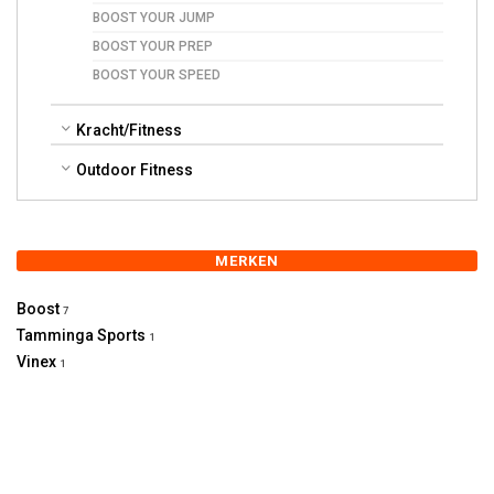
BOOST YOUR JUMP
BOOST YOUR PREP
BOOST YOUR SPEED
Kracht/Fitness
Outdoor Fitness
MERKEN
Boost
7
Tamminga Sports
1
Vinex
1