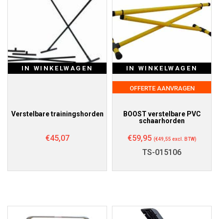
IN WINKELWAGEN
IN WINKELWAGEN
OFFERTE AANVRAGEN
Verstelbare trainingshorden
BOOST verstelbare PVC
schaarhorden
€
45,07
€
59,95
(
€
49,55
excl. BTW)
TS-015106