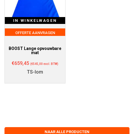
IN WINKELWAGEN
OFFERTE AANVRAGEN
BOOST Lange opvouwbare
mat
€
659,45
(
€
545,00
excl. BTW)
TS-lom
NAAR ALLE PRODUCTEN