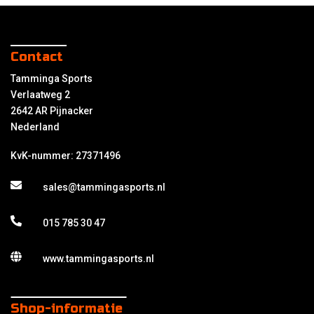
Contact
Tamminga Sports
Verlaatweg 2
2642 AR Pijnacker
Nederland
KvK-nummer: 27371496
sales@tammingasports.nl
015 785 30 47
www.tammingasports.nl
Shop-informatie