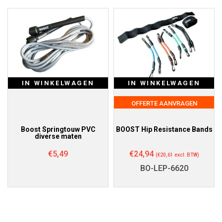
IN WINKELWAGEN
IN WINKELWAGEN
OFFERTE AANVRAGEN
Boost Springtouw PVC
BOOST Hip Resistance Bands
diverse maten
€
5,49
€
24,94
(
€
20,61
excl. BTW)
BO-LEP-6620