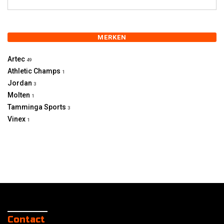
MERKEN
Artec
49
Athletic Champs
1
Jordan
3
Molten
1
Tamminga Sports
3
Vinex
1
Contact