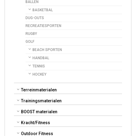
BALLEN
BASKETBAL
DUG-OUTS
RECREATIESPORTEN
RUGBY
GOLF
BEACH SPORTEN
HANDBAL
TENNIS
HOCKEY
Terreinmaterialen
Trainingsmaterialen
BOOST materialen
Kracht/Fitness
Outdoor Fitness