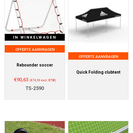
IN WINKELWAGEN
OFFERTE AANVRAGEN
OFFERTE AANVRAGEN
Rebounder soccer
Quick Folding clubtent
€
90,63
(
€
74,90
excl. BTW)
TS-2590