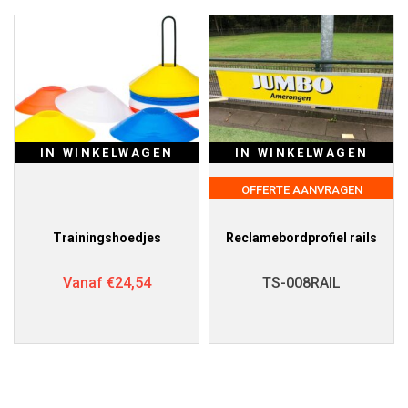
IN WINKELWAGEN
IN WINKELWAGEN
OFFERTE AANVRAGEN
Trainingshoedjes
Reclamebordprofiel rails
Vanaf
€
24,54
TS-008RAIL