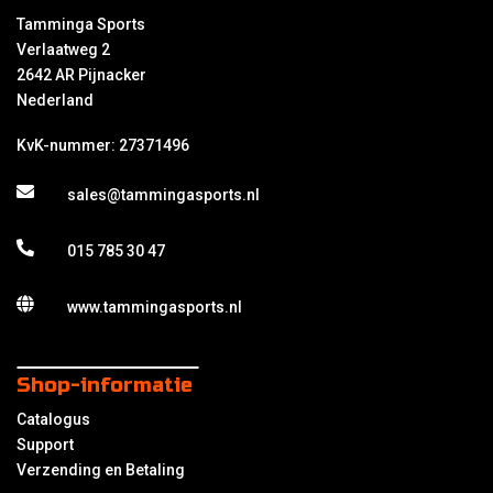
Tamminga Sports
Verlaatweg 2
2642 AR Pijnacker
Nederland
KvK-nummer: 27371496
sales@tammingasports.nl
015 785 30 47
www.tammingasports.nl
Shop-informatie
Catalogus
Support
Verzending en Betaling