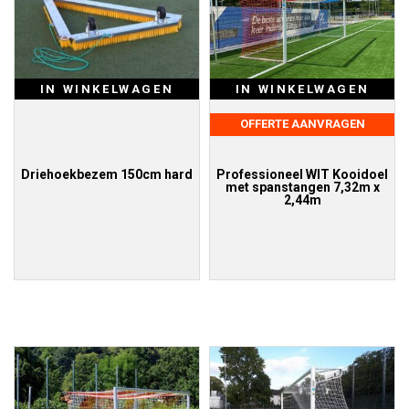
IN WINKELWAGEN
IN WINKELWAGEN
OFFERTE AANVRAGEN
Driehoekbezem 150cm hard
Professioneel WIT Kooidoel
met spanstangen 7,32m x
2,44m