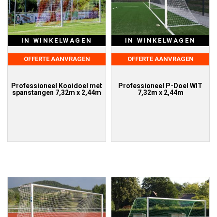
IN WINKELWAGEN
IN WINKELWAGEN
OFFERTE AANVRAGEN
OFFERTE AANVRAGEN
Professioneel Kooidoel met
Professioneel P-Doel WIT
spanstangen 7,32m x 2,44m
7,32m x 2,44m