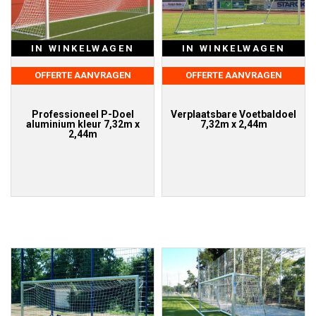
IN WINKELWAGEN
IN WINKELWAGEN
OFFERTE AANVRAGEN
OFFERTE AANVRAGEN
Professioneel P-Doel
Verplaatsbare Voetbaldoel
aluminium kleur 7,32m x
7,32m x 2,44m
2,44m