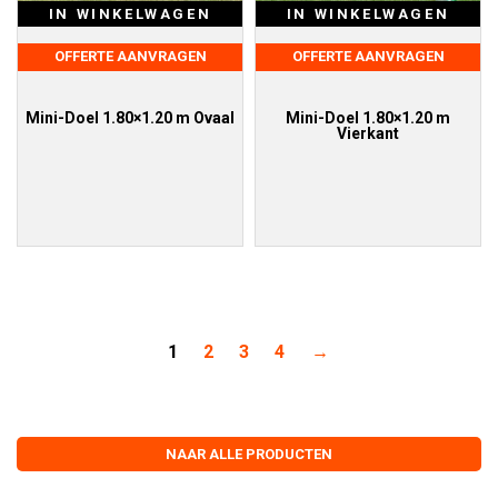
IN WINKELWAGEN
IN WINKELWAGEN
OFFERTE AANVRAGEN
OFFERTE AANVRAGEN
Mini-Doel 1.80×1.20 m Ovaal
Mini-Doel 1.80×1.20 m
Vierkant
1
2
3
4
→
NAAR ALLE PRODUCTEN