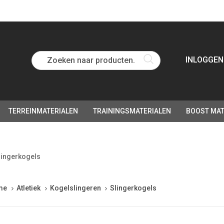
Zoeken naar producten...
INLOGGEN
TERREINMATERIALEN
TRAININGSMATERIALEN
BOOST MAT
lingerkogels
me
Atletiek
Kogelslingeren
Slingerkogels