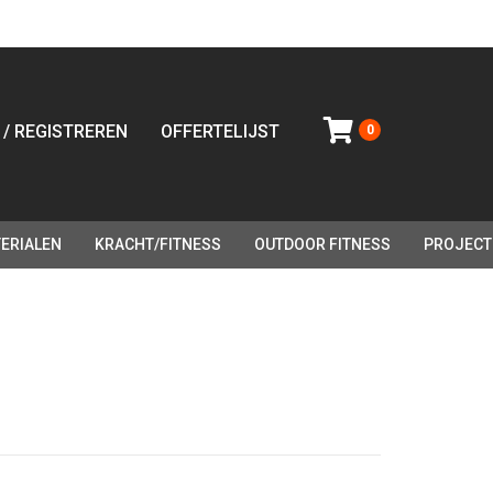
 / REGISTREREN
OFFERTELIJST
0
ERIALEN
KRACHT/FITNESS
OUTDOOR FITNESS
PROJECT