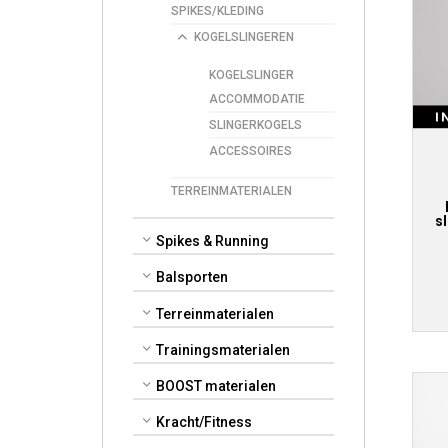
SPIKES/KLEDING
KOGELSLINGEREN
KOGELSLINGER
ACCOMMODATIE
I
SLINGERKOGELS
ACCESSOIRES
TERREINMATERIALEN
s
Spikes & Running
Balsporten
Terreinmaterialen
Trainingsmaterialen
BOOST materialen
Kracht/Fitness