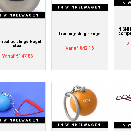
IN 
IN WINKELWAGEN
N WINKELWAGEN
NISHI
compet
Training-slingerkogel
mpetitie slingerkogel
V
staal
Vanaf
€
42,16
Vanaf
€
147,86
N WINKELWAGEN
IN WINKELWAGEN
IN 