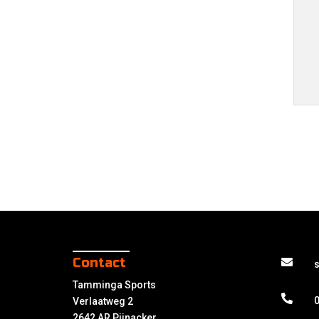
Contact
Tamminga Sports
0
Verlaatweg 2
2642 AR Pijnacker