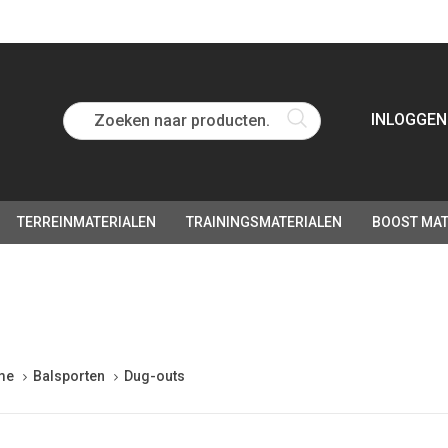
Zoeken naar producten...
INLOGGEN
TERREINMATERIALEN
TRAININGSMATERIALEN
BOOST MAT
me
Balsporten
Dug-outs