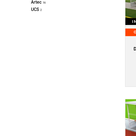
Artec
16
UCS
2
I
O
D