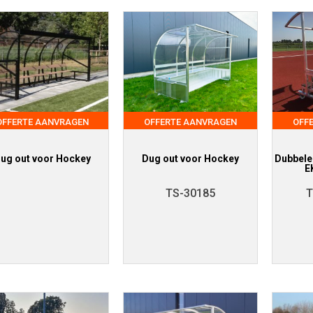
OFFERTE AANVRAGEN
OFFERTE AANVRAGEN
OFF
ug out voor Hockey
Dug out voor Hockey
Dubbele 
E
TS-30185
T