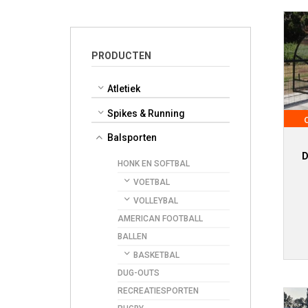
PRODUCTEN
Atletiek
Spikes & Running
Balsporten
D
HONK EN SOFTBAL
VOETBAL
VOLLEYBAL
AMERICAN FOOTBALL
BALLEN
BASKETBAL
DUG-OUTS
RECREATIESPORTEN