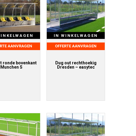
WINKELWAGEN
IN WINKELWAGEN
ERTE AANVRAGEN
OFFERTE AANVRAGEN
t ronde bovenkant
Dug out rechthoekig
Munchen S
Dresden – easytec