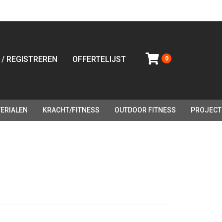
 / REGISTREREN
OFFERTELIJST
0
ERIALEN
KRACHT/FITNESS
OUTDOOR FITNESS
PROJECT