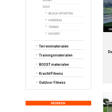
RUGBY
GOLF
BEACH SPORTEN
HANDBAL
TENNIS
I
HOCKEY
Terreinmaterialen
Du
Trainingsmaterialen
BOOST materialen
Kracht/Fitness
Outdoor Fitness
MERKEN