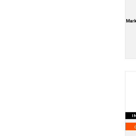
Mark
I