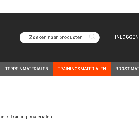
Zoeken naar producten...
INLOGGEN
TERREINMATERIALEN
TRAININGSMATERIALEN
BOOST MAT
me
Trainingsmaterialen