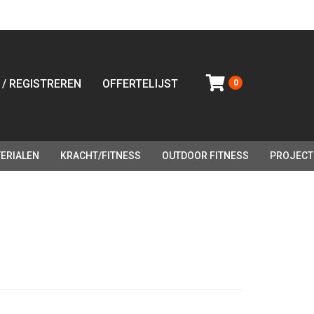
 / REGISTREREN
OFFERTELIJST
0
ERIALEN
KRACHT/FITNESS
OUTDOOR FITNESS
PROJECT