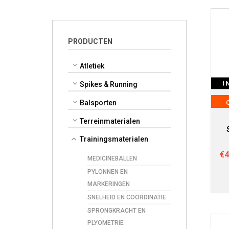
PRODUCTEN
Atletiek
I
Spikes & Running
Balsporten
Terreinmaterialen
Trainingsmaterialen
€
4
MEDICINEBALLEN
PYLONNEN EN
MARKERINGEN
SNELHEID EN COÖRDINATIE
SPRONGKRACHT EN
PLYOMETRIE