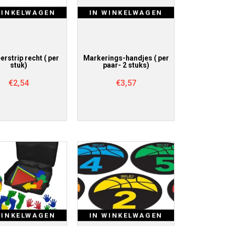
WINKELWAGEN
IN WINKELWAGEN
rstrip recht ( per
Markerings-handjes ( per
stuk)
paar- 2 stuks)
€
2,54
€
3,57
WINKELWAGEN
IN WINKELWAGEN