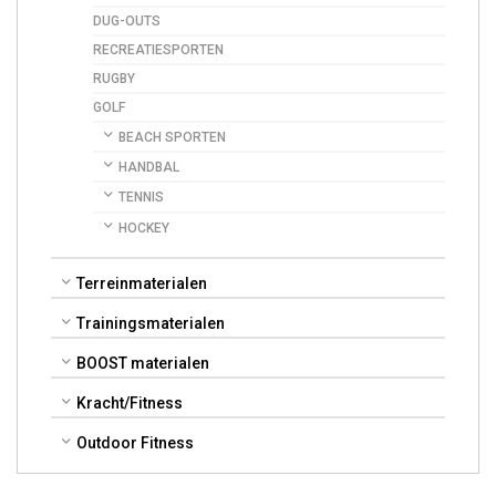
DUG-OUTS
RECREATIESPORTEN
RUGBY
GOLF
BEACH SPORTEN
HANDBAL
TENNIS
HOCKEY
Terreinmaterialen
Trainingsmaterialen
BOOST materialen
Kracht/Fitness
Outdoor Fitness