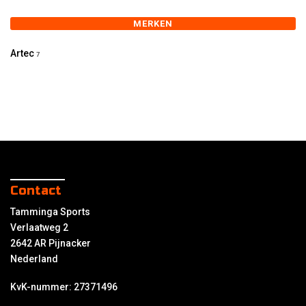
MERKEN
Artec
7
Contact
Tamminga Sports
Verlaatweg 2
2642 AR Pijnacker
Nederland
KvK-nummer: 27371496