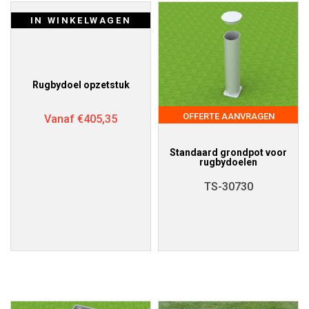
IN WINKELWAGEN
Rugbydoel opzetstuk
OFFERTE AANVRAGEN
Vanaf
€
405,35
Standaard grondpot voor
rugbydoelen
TS-30730