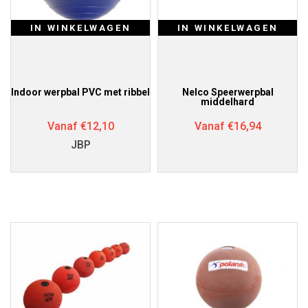
IN WINKELWAGEN
IN WINKELWAGEN
Indoor werpbal PVC met ribbel
Nelco Speerwerpbal
middelhard
Vanaf
€
12,10
Vanaf
€
16,94
JBP