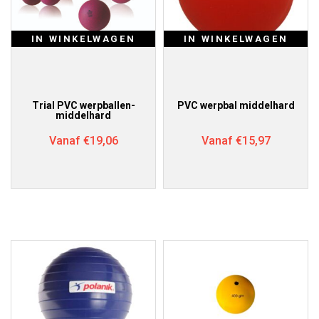
IN WINKELWAGEN
IN WINKELWAGEN
Trial PVC werpballen-
PVC werpbal middelhard
middelhard
Vanaf
€
19,06
Vanaf
€
15,97