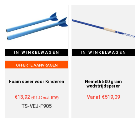
IN WINKELWAGEN
IN WINKELWAGEN
OFFERTE AANVRAGEN
Foam speer voor Kinderen
Nemeth 500 gram
wedstrijdsperen
€
13,92
Vanaf
€
519,09
(
€
11,50
excl. BTW)
TS-VEJ-F905