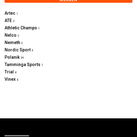
Artec
1
ATE
3
Athletic Champs
1
Nelco
2
Nemeth
5
Nordic Sport
9
Polanik
39
Tamminga Sports
7
Trial
4
Vinex
4