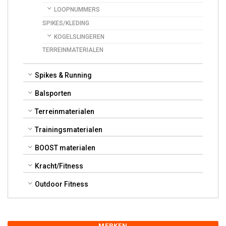
LOOPNUMMERS
SPIKES/KLEDING
KOGELSLINGEREN
TERREINMATERIALEN
Spikes & Running
Balsporten
Terreinmaterialen
Trainingsmaterialen
BOOST materialen
Kracht/Fitness
Outdoor Fitness
MERKEN