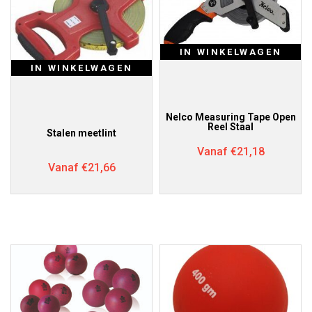
IN WINKELWAGEN
IN WINKELWAGEN
Nelco Measuring Tape Open
Reel Staal
Stalen meetlint
Vanaf
€
21,18
Vanaf
€
21,66