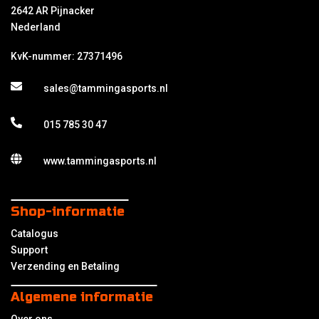
2642 AR Pijnacker
Nederland
KvK-nummer: 27371496
sales@tammingasports.nl
015 785 30 47
www.tammingasports.nl
Shop-informatie
Catalogus
Support
Verzending en Betaling
Algemene informatie
Over ons