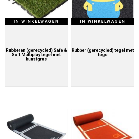
IN WINKELWAGEN
IN WINKELWAGEN
Rubberen (gerecycled) Safe &
Rubber (gerecycled) tegel met
Soft Multiplay tegel met
logo
kunstgras