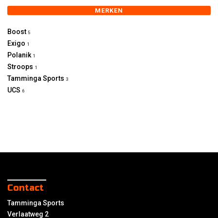
MERKEN
Boost
5
Exigo
1
Polanik
1
Stroops
1
Tamminga Sports
3
UCS
6
Contact
Tamminga Sports
Verlaatweg 2