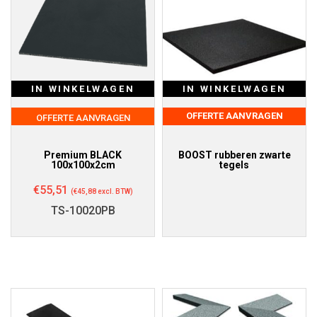
IN WINKELWAGEN
IN WINKELWAGEN
OFFERTE AANVRAGEN
OFFERTE AANVRAGEN
Premium BLACK
BOOST rubberen zwarte
100x100x2cm
tegels
€
55,51
(
€
45,88
excl. BTW)
TS-10020PB