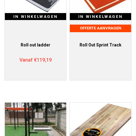
IN WINKELWAGEN
IN WINKELWAGEN
OFFERTE AANVRAGEN
Roll out ladder
Roll Out Sprint Track
Vanaf
€
119,19