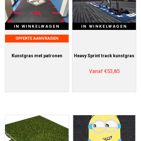
IN WINKELWAGEN
IN WINKELWAGEN
OFFERTE AANVRAGEN
Kunstgras met patronen
Heavy Sprint track kunstgras
Vanaf
€
53,85