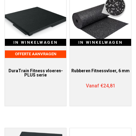
IN WINKELWAGEN
IN WINKELWAGEN
OFFERTE AANVRAGEN
DuraTrain Fitness vloeren-
Rubberen Fitnessvloer, 6 mm
PLUS serie
Vanaf
€
24,81