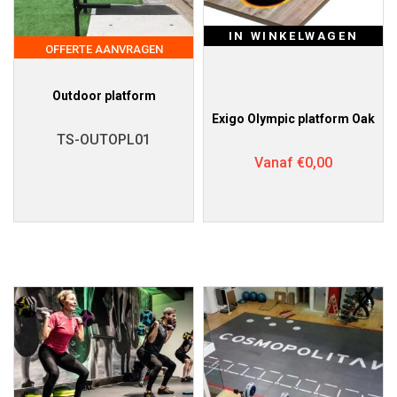
IN WINKELWAGEN
OFFERTE AANVRAGEN
Outdoor platform
Exigo Olympic platform Oak
TS-OUTOPL01
Vanaf
€
0,00