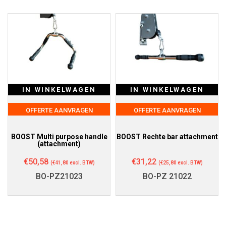
IN WINKELWAGEN
IN WINKELWAGEN
OFFERTE AANVRAGEN
OFFERTE AANVRAGEN
BOOST Multi purpose handle
BOOST Rechte bar attachment
(attachment)
€
50,58
€
31,22
(
€
41,80
excl. BTW)
(
€
25,80
excl. BTW)
BO-PZ21023
BO-PZ 21022