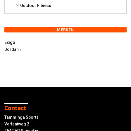
Outdoor Fitness
MERKEN
Exigo
1
Jordan
7
Contact
Tamminga Sports
Verlaatweg 2
2642 AR Pijnacker