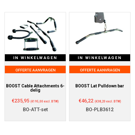
IN WINKELWAGEN
IN WINKELWAGEN
OFFERTE AANVRAGEN
OFFERTE AANVRAGEN
BOOST Cable Attachments 6-
BOOST Lat Pulldown bar
delig
€
235,95
€
46,22
(
€
195,00
excl. BTW)
(
€
38,20
excl. BTW)
BO-ATT-set
BO-PLB3612