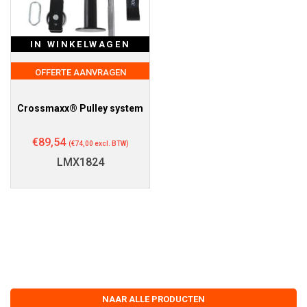
IN WINKELWAGEN
OFFERTE AANVRAGEN
Crossmaxx® Pulley system
€
89,54
(
€
74,00
excl. BTW)
LMX1824
NAAR ALLE PRODUCTEN