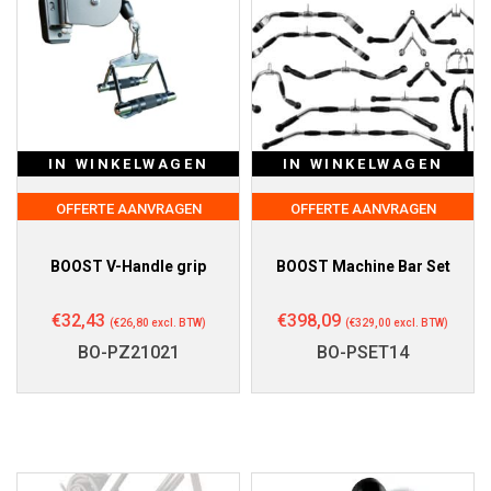
IN WINKELWAGEN
IN WINKELWAGEN
OFFERTE AANVRAGEN
OFFERTE AANVRAGEN
BOOST V-Handle grip
BOOST Machine Bar Set
€
32,43
€
398,09
(
€
26,80
excl. BTW)
(
€
329,00
excl. BTW)
BO-PZ21021
BO-PSET14