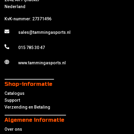
Nederland
KvK-nummer: 27371496
sales@tammingasports.nl
015 785 30 47
www.tammingasports.nl
Shop-informatie
Catalogus
Support
Verzending en Betaling
Algemene informatie
Over ons