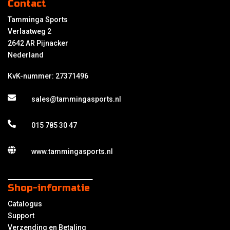
Contact
Tamminga Sports
Verlaatweg 2
2642 AR Pijnacker
Nederland
KvK-nummer: 27371496
sales@tammingasports.nl
015 785 30 47
www.tammingasports.nl
Shop-informatie
Catalogus
Support
Verzending en Betaling