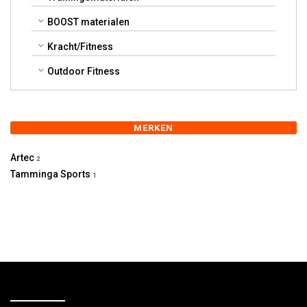
BOOST materialen
Kracht/Fitness
Outdoor Fitness
MERKEN
Artec
2
Tamminga Sports
1