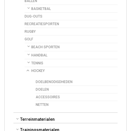
BALLEN
BASKETBAL
DUG-OUTS
RECREATIESPORTEN
RUGBY
GOLF
BEACH SPORTEN
HANDBAL
TENNIS
HOCKEY
DOELBENODIGDHEDEN
DOELEN
ACCESSOIRES
NETTEN
Terreinmaterialen
Trainingsmaterialen