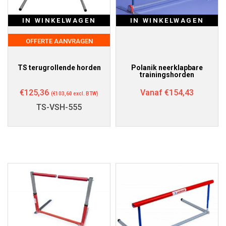
IN WINKELWAGEN
IN WINKELWAGEN
OFFERTE AANVRAGEN
TS terugrollende horden
Polanik neerklapbare
trainingshorden
€
125,36
Vanaf
€
154,43
(
€
103,60
excl. BTW)
TS-VSH-555