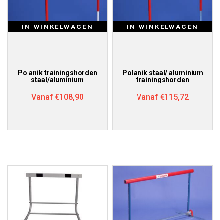
IN WINKELWAGEN
IN WINKELWAGEN
Polanik trainingshorden
Polanik staal/ aluminium
staal/aluminium
trainingshorden
Vanaf
€
108,90
Vanaf
€
115,72