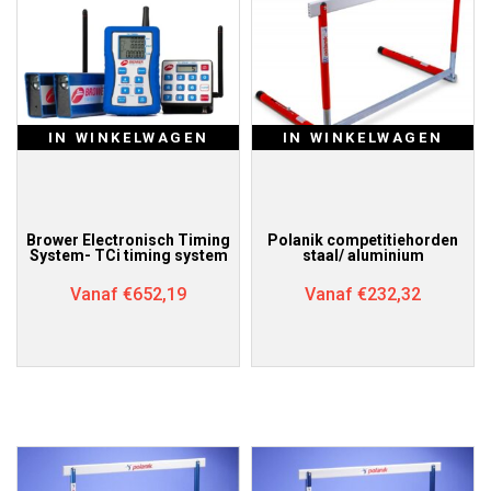
IN WINKELWAGEN
IN WINKELWAGEN
Brower Electronisch Timing
Polanik competitiehorden
System- TCi timing system
staal/ aluminium
Vanaf
€
652,19
Vanaf
€
232,32