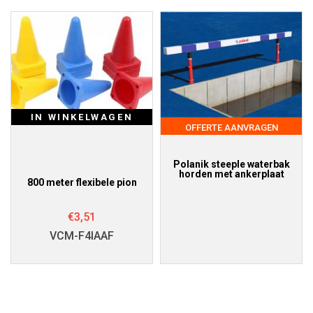
IN WINKELWAGEN
OFFERTE AANVRAGEN
Polanik steeple waterbak
horden met ankerplaat
800 meter flexibele pion
€
3,51
VCM-F4IAAF