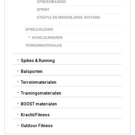
OPBERGWAGENS
SPRINT
STEEPLE EN MIDDENLANGE AFSTAND
SPIKES/KLEDING
KOGELSLINGEREN
TERREINMATERIALEN
Spikes & Running
Balsporten
Terreinmaterialen
Trainingsmaterialen
BOOST materialen
Kracht/Fitness
Outdoor Fitness