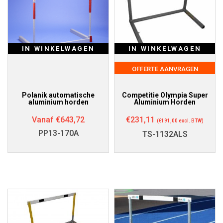
IN WINKELWAGEN
IN WINKELWAGEN
OFFERTE AANVRAGEN
Polanik automatische
Competitie Olympia Super
aluminium horden
Aluminium Horden
Vanaf
€
643,72
€
231,11
(
€
191,00
excl. BTW)
PP13-170A
TS-1132ALS