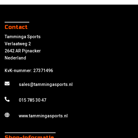
Contact
Tamminga Sports
Verlaatweg 2
2642 AR Pijnacker
Nederland
KvK-nummer: 27371496
sales@tammingasports.nl
015 785 30 47
www.tammingasports.nl
Shop-informatie