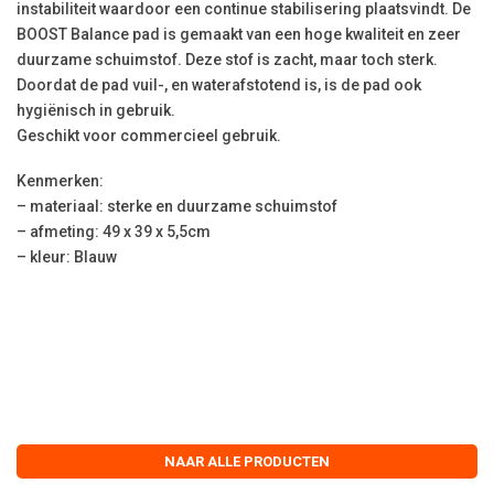
instabiliteit waardoor een continue stabilisering plaatsvindt. De
BOOST Balance pad is gemaakt van een hoge kwaliteit en zeer
duurzame schuimstof. Deze stof is zacht, maar toch sterk.
Doordat de pad vuil-, en waterafstotend is, is de pad ook
hygiënisch in gebruik.
Geschikt voor commercieel gebruik.
Kenmerken:
– materiaal: sterke en duurzame schuimstof
– afmeting: 49 x 39 x 5,5cm
– kleur: Blauw
NAAR ALLE PRODUCTEN