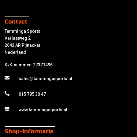
Contact
Tamminga Sports
Verlaatweg 2
2642 AR Pijnacker
Nederland
KvK-nummer: 27371496
sales@tammingasports.nl
015 785 30 47
www.tammingasports.nl
Shop-informatie