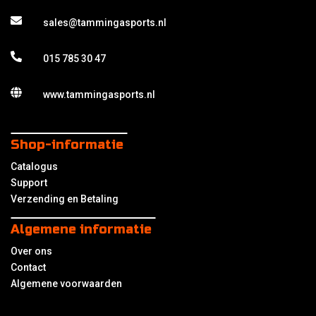
sales@tammingasports.nl
015 785 30 47
www.tammingasports.nl
Shop-informatie
Catalogus
Support
Verzending en Betaling
Algemene informatie
Over ons
Contact
Algemene voorwaarden