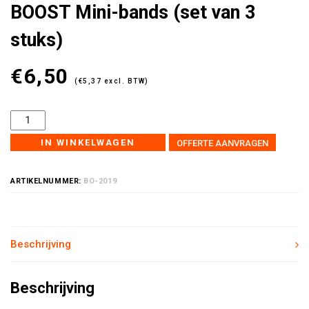
BOOST Mini-bands (set van 3
stuks)
€
6,50
(
€
5,37
excl. BTW)
IN WINKELWAGEN
OFFERTE AANVRAGEN
ARTIKELNUMMER:
BO-2019
Beschrijving
Beschrijving