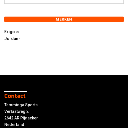
MERKEN
Exigo
49
Jordan
1
Contact
Tamminga Sports
Verlaatweg 2
2642 AR Pijnacker
Nederland