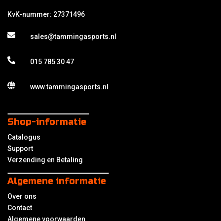
KvK-nummer: 27371496
sales@tammingasports.nl
015 785 30 47
www.tammingasports.nl
Shop-informatie
Catalogus
Support
Verzending en Betaling
Algemene informatie
Over ons
Contact
Algemene voorwaarden