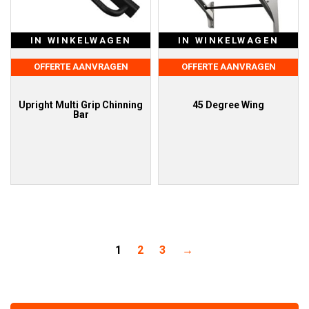
IN WINKELWAGEN
IN WINKELWAGEN
OFFERTE AANVRAGEN
OFFERTE AANVRAGEN
Upright Multi Grip Chinning
45 Degree Wing
Bar
1
2
3
→