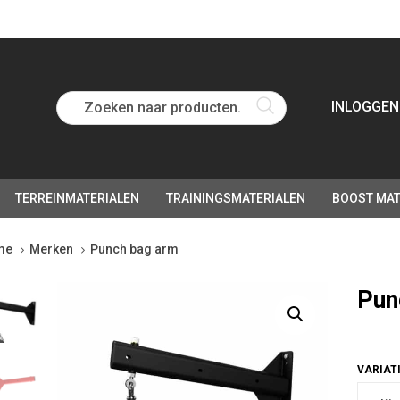
Zoeken naar producten...
INLOGGEN
TERREINMATERIALEN
TRAININGSMATERIALEN
BOOST MAT
me
Merken
Punch bag arm
ch
Pun
tity