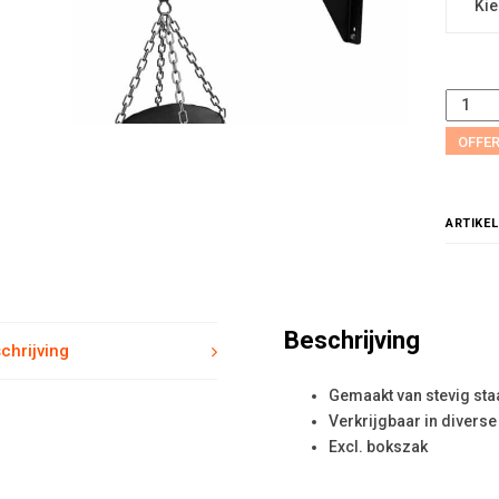
OFFE
ARTIKE
Beschrijving
chrijving
Gemaakt van stevig sta
Verkrijgbaar in diverse
Excl. bokszak