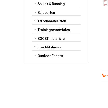
Spikes & Running
Balsporten
Terreinmaterialen
Trainingsmaterialen
BOOST materialen
Kracht/Fitness
Outdoor Fitness
Bes