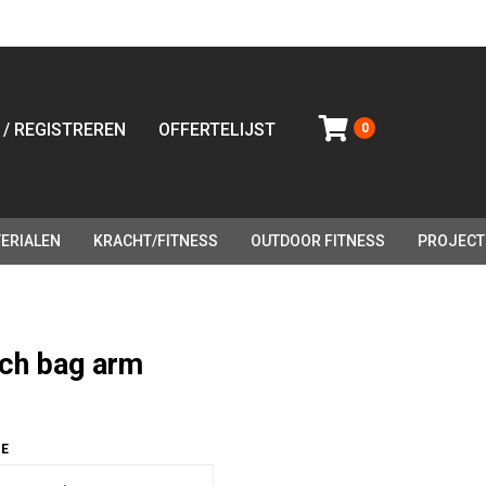
 / REGISTREREN
OFFERTELIJST
0
ERIALEN
KRACHT/FITNESS
OUTDOOR FITNESS
PROJECT
ch bag arm