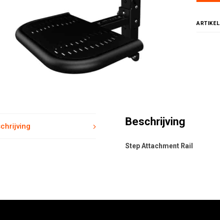
ARTIKE
Beschrijving
chrijving
Step Attachment Rail