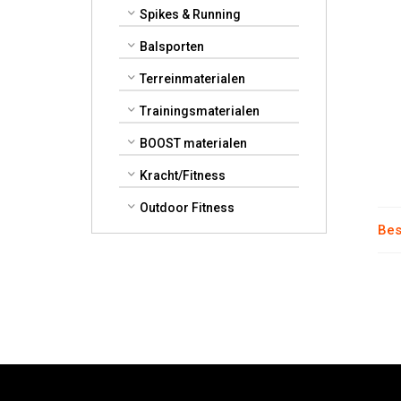
Spikes & Running
Balsporten
Terreinmaterialen
Trainingsmaterialen
BOOST materialen
Kracht/Fitness
Outdoor Fitness
Bes