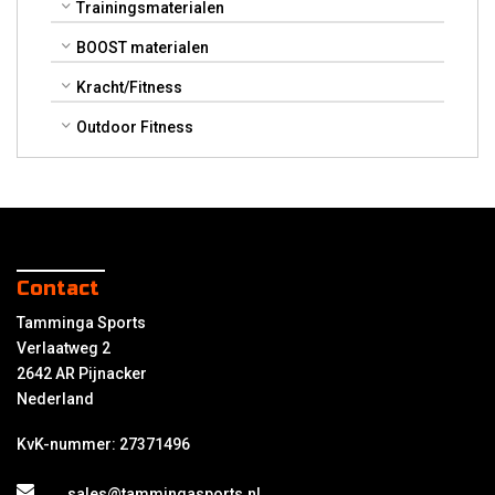
Trainingsmaterialen
BOOST materialen
Kracht/Fitness
Outdoor Fitness
Contact
Tamminga Sports
Verlaatweg 2
2642 AR Pijnacker
Nederland
KvK-nummer: 27371496
sales@tammingasports.nl