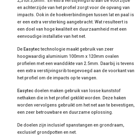
2,5 tot 3,0mm. En extra verstijvingsrib aan de voorzijde
en achterzijde van het profiel zorgt voor de opvang van
impacts. Ook in de hoekverbindingen tussen lat en paal is
er een extra versterking aangebracht. Wat resulteert is
een doel van hoge kwaliteit en duurzaamheid met een
eenvoudige installatie van het net.
De
Easytec
technologie maakt gebruik van zeer
hoogwaardig aluminium 100mm x 120mm ovalen
profielen met een wanddikte van 2.5mm. Daarbij is tevens
een extra verstijvingsrib toegevoegd aan de voorkant van
het profiel om de impacts op te vangen.
Easytec
doelen maken gebruik van losse kunststof
nethaken die in het profiel geklikt worden. Deze haken
worden vervolgens gebruikt om het net aan te bevestigen,
een zeer betrouwbare en duurzame oplossing.
De doelen zijn inclusief spanstangen en grondraam,
exclusief grondpotten en net.