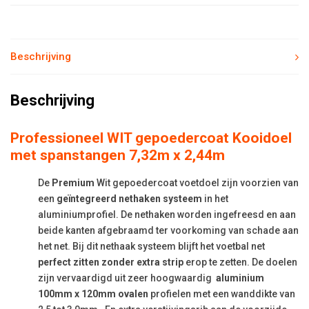
Beschrijving
Beschrijving
Professioneel WIT gepoedercoat Kooidoel
met spanstangen 7,32m x 2,44m
De
Premium
Wit gepoedercoat voetdoel zijn voorzien van
een
geïntegreerd nethaken systeem
in het
aluminiumprofiel. De nethaken worden ingefreesd en aan
beide kanten afgebraamd ter voorkoming van schade aan
het net. Bij dit nethaak systeem blijft het voetbal net
perfect zitten zonder extra strip
erop te zetten. De doelen
zijn vervaardigd uit zeer hoogwaardig
aluminium
100mm x 120mm ovalen
profielen met een wanddikte van