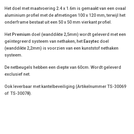
Het doel met maatvoering 2.4 x 1.6m is gemaakt van een ovaal
aluminium profiel met de afmetingen 100 x 120 mm, terwijl het
onderframe bestaat uit een 50 x 50 mm vierkant profiel.
Het
Premium
doel (wanddikte 2,5mm) wordt geleverd met een
geïntegreerd systeem van nethaken, het
Easytec
doel
(wanddikte 2,2mm) is voorzien van een kunststof nethaken
systeem.
De netbeugels hebben een diepte van 60cm. Wordt geleverd
exclusief net.
Ook leverbaar met kantelbeveiliging (Artikelnummer TS-30069
of
TS-30078).