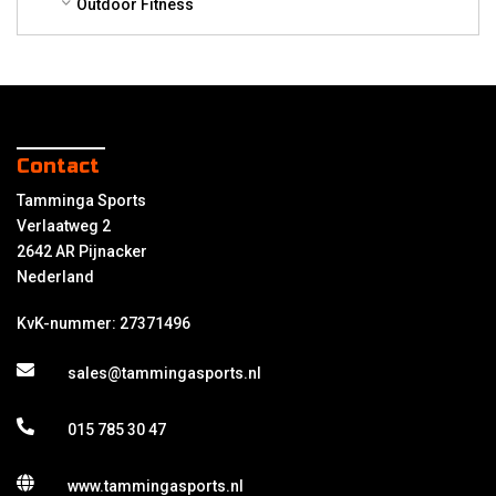
Outdoor Fitness
Contact
Tamminga Sports
Verlaatweg 2
2642 AR Pijnacker
Nederland
KvK-nummer: 27371496
sales@tammingasports.nl
015 785 30 47
www.tammingasports.nl