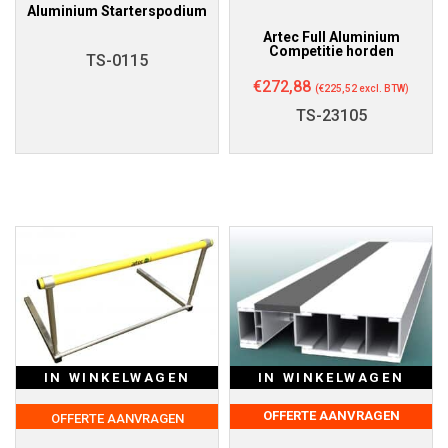
Aluminium Starterspodium
Artec Full Aluminium
Competitie horden
TS-0115
€
272,88
(
€
225,52
excl. BTW)
TS-23105
IN WINKELWAGEN
IN WINKELWAGEN
OFFERTE AANVRAGEN
OFFERTE AANVRAGEN