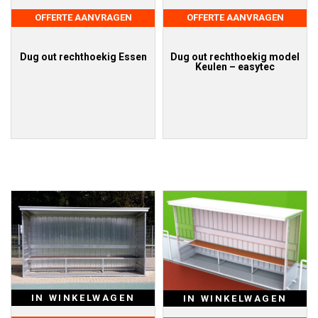
OFFERTE AANVRAGEN
OFFERTE AANVRAGEN
Dug out rechthoekig model
Dug out rechthoekig Essen
Keulen – easytec
IN WINKELWAGEN
IN WINKELWAGEN