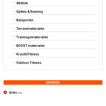
Atletiek
Spikes & Running
Balsporten
Terreinmaterialen
Trainingsmaterialen
BOOST materialen
Kracht/Fitness
Outdoor Fitness
MERKEN
Artec
224