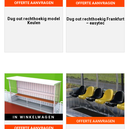
OFFERTE AANVRAGEN
OFFERTE AANVRAGEN
Dug out rechthoekig model
Dug out rechthoekig Frankfurt
Keulen
– easytec
IN WINKELWAGEN
OFFERTE AANVRAGEN
OFFERTE AANVRAGEN