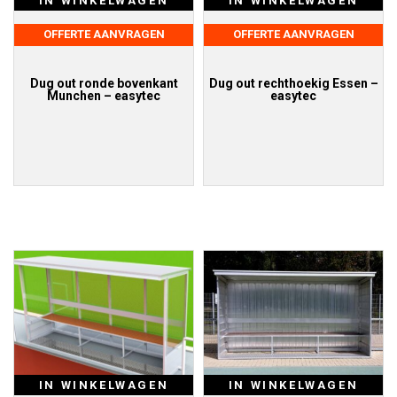
IN WINKELWAGEN
IN WINKELWAGEN
OFFERTE AANVRAGEN
OFFERTE AANVRAGEN
Dug out ronde bovenkant
Dug out rechthoekig Essen –
Munchen – easytec
easytec
IN WINKELWAGEN
IN WINKELWAGEN