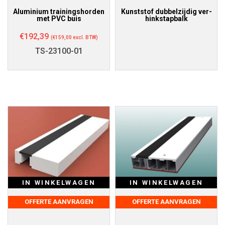
Aluminium trainingshorden
Kunststof dubbelzijdig ver-
met PVC buis
hinkstapbalk
€
192,39
(
€
159,00
excl. BTW)
TS-23100-01
IN WINKELWAGEN
IN WINKELWAGEN
OFFERTE AANVRAGEN
OFFERTE AANVRAGEN