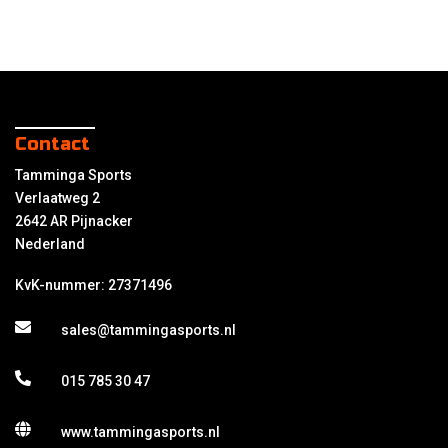
Contact
Tamminga Sports
Verlaatweg 2
2642 AR Pijnacker
Nederland
KvK-nummer: 27371496
sales@tammingasports.nl
015 785 30 47
www.tammingasports.nl