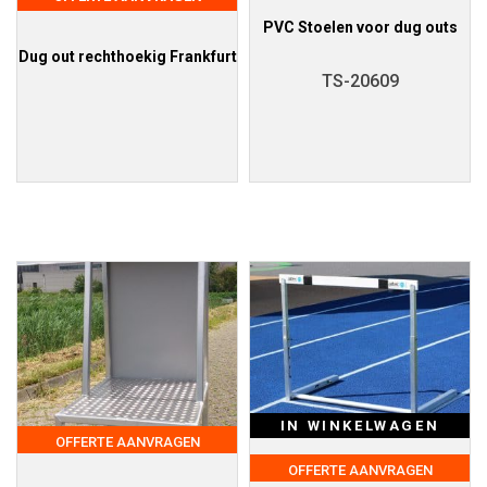
PVC Stoelen voor dug outs
Dug out rechthoekig Frankfurt
TS-20609
IN WINKELWAGEN
OFFERTE AANVRAGEN
OFFERTE AANVRAGEN