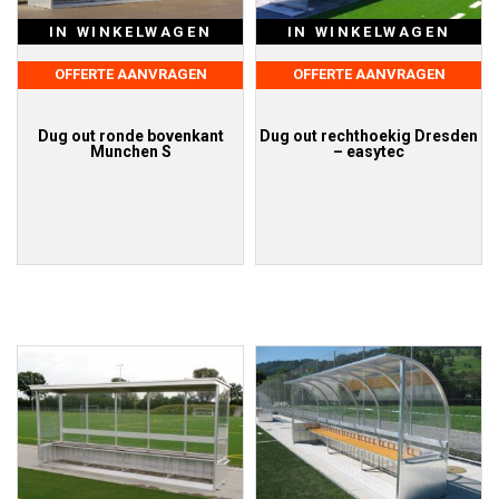
IN WINKELWAGEN
IN WINKELWAGEN
OFFERTE AANVRAGEN
OFFERTE AANVRAGEN
Dug out ronde bovenkant
Dug out rechthoekig Dresden
Munchen S
– easytec