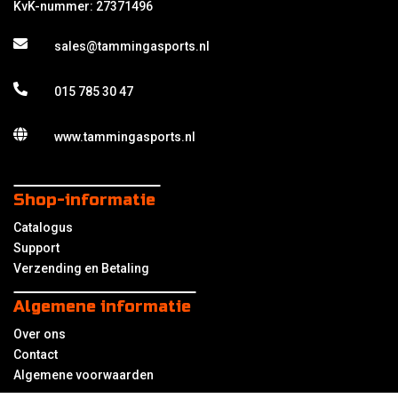
KvK-nummer: 27371496
sales@tammingasports.nl
015 785 30 47
www.tammingasports.nl
Shop-informatie
Catalogus
Support
Verzending en Betaling
Algemene informatie
Over ons
Contact
Algemene voorwaarden