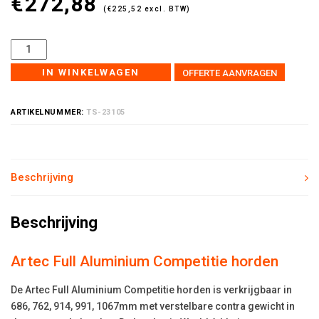
€
272,88
(
€
225,52
excl. BTW)
IN WINKELWAGEN
OFFERTE AANVRAGEN
ARTIKELNUMMER:
TS-23105
Beschrijving
Beschrijving
Artec Full Aluminium Competitie horden
De Artec Full Aluminium Competitie horden is verkrijgbaar in
686, 762, 914, 991, 1067mm met verstelbare contra gewicht in