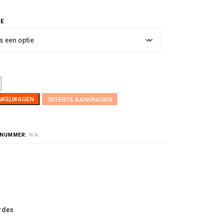
INKELWAGEN
OFFERTE AANVRAGEN
LNUMMER:
N/A
rdes