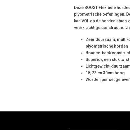
Deze BOOST Flexibele hordes 
plyometrische oefeningen. D
kan VOL op de horden staan z
veerkrachtige constructie. Z
Zeer duurzaam, multi-d
plyometrische horden
Bounce-back construct
Superior, een stuk twis
Lichtgewicht, duurzaam
15, 23 en 30cm hoog
Worden per set gelever