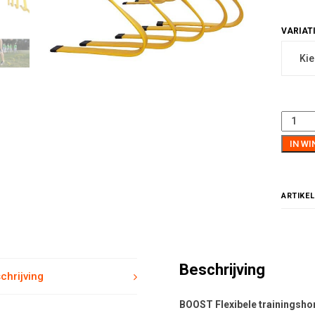
IN W
ARTIKE
Beschrijving
chrijving
BOOST Flexibele trainingsho