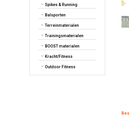
Spikes & Running
Balsporten
Terreinmaterialen
Trainingsmaterialen
BOOST materialen
Kracht/Fitness
Outdoor Fitness
Bes