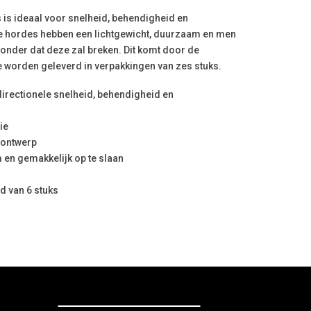
is ideaal voor snelheid, behendigheid en
e hordes hebben een lichtgewicht, duurzaam en men
onder dat deze zal breken. Dit komt door de
e worden geleverd in verpakkingen van zes stuks.
irectionele snelheid, behendigheid en
ie
t ontwerp
 en gemakkelijk op te slaan
d van 6 stuks