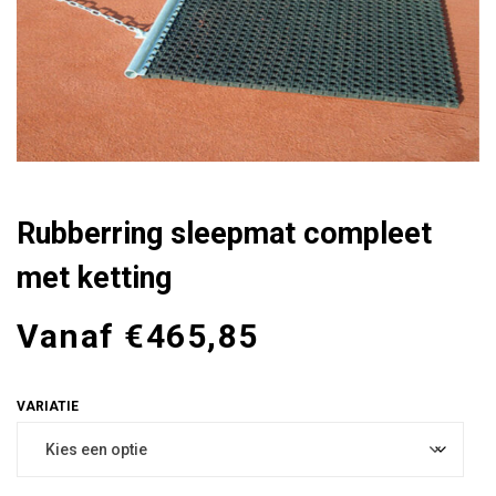
Rubberring sleepmat compleet
met ketting
Vanaf
€
465,85