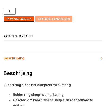
IN WINKELWAGEN
OFFERTE AANVRAGEN
ARTIKELNUMMER:
N/A
Beschrijving
Beschrijving
Rubberring sleepmat compleet met ketting
Rubberring sleepmat met ketting
Geschikt om banen visueel netjes en bespeelbaar te
maken