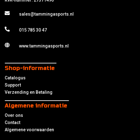
KvK-nummer: 27371496
sales@tammingasports.nl
015 785 30 47
www.tammingasports.nl
Shop-informatie
Catalogus
Support
Verzending en Betaling
Algemene informatie
Over ons
Contact
Algemene voorwaarden