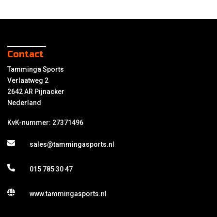
Contact
Tamminga Sports
Verlaatweg 2
2642 AR Pijnacker
Nederland
KvK-nummer: 27371496
sales@tammingasports.nl
015 785 30 47
www.tammingasports.nl