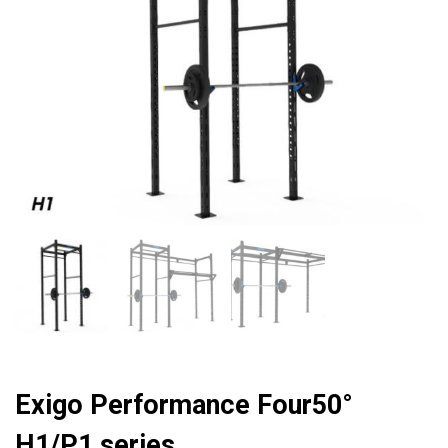
quantity
Exigo Performance Four50°
H1/P1 series