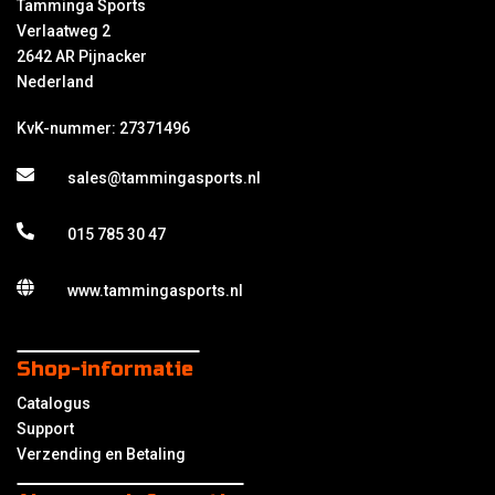
Tamminga Sports
Verlaatweg 2
2642 AR Pijnacker
Nederland
KvK-nummer: 27371496
sales@tammingasports.nl
015 785 30 47
www.tammingasports.nl
Shop-informatie
Catalogus
Support
Verzending en Betaling