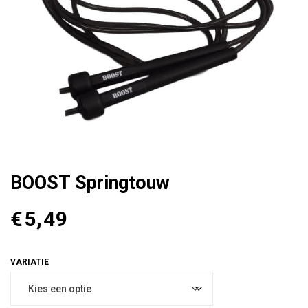
BOOST Springtouw
€
5,49