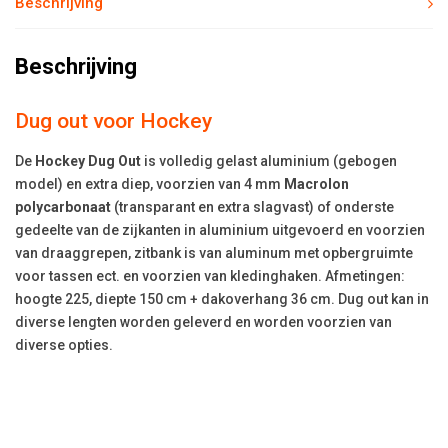
Beschrijving
Beschrijving
Dug out voor Hockey
De
Hockey Dug Out
is volledig gelast aluminium (gebogen
model) en extra diep, voorzien van 4 mm
Macrolon
polycarbonaat
(transparant en extra slagvast) of onderste
gedeelte van de zijkanten in aluminium uitgevoerd en voorzien
van draaggrepen, zitbank is van aluminum met opbergruimte
voor tassen ect. en voorzien van kledinghaken. Afmetingen:
hoogte 225, diepte 150 cm + dakoverhang 36 cm. Dug out kan in
diverse lengten worden geleverd en worden voorzien van
diverse opties.