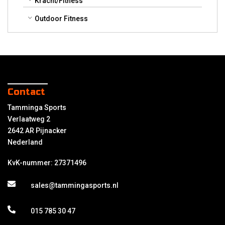
Kracht/Fitness
Outdoor Fitness
Contact
Tamminga Sports
Verlaatweg 2
2642 AR Pijnacker
Nederland
KvK-nummer: 27371496
sales@tammingasports.nl
015 785 30 47