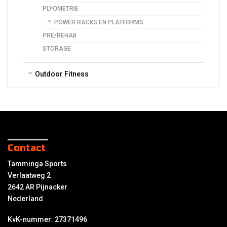
PLYOMETRIE
POWER RACKS EN PLATFORMS
PRE/REHAB
STORAGE
Outdoor Fitness
Contact
Tamminga Sports
Verlaatweg 2
2642 AR Pijnacker
Nederland
KvK-nummer: 27371496