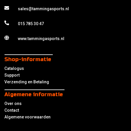
sales@tammingasports.nl
015 785 30 47
www.tammingasports.nl
Shop-informatie
Catalogus
Support
Verzending en Betaling
Algemene informatie
Over ons
Contact
Algemene voorwaarden