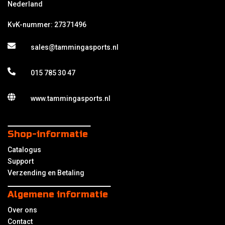
Nederland
KvK-nummer: 27371496
sales@tammingasports.nl
015 785 30 47
www.tammingasports.nl
Shop-informatie
Catalogus
Support
Verzending en Betaling
Algemene informatie
Over ons
Contact