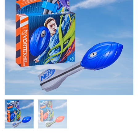
quantity