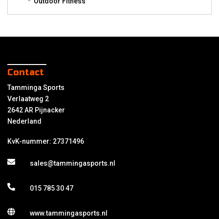
Outdoor Fitness
Contact
Tamminga Sports
Verlaatweg 2
2642 AR Pijnacker
Nederland
KvK-nummer: 27371496
sales@tammingasports.nl
015 785 30 47
www.tammingasports.nl