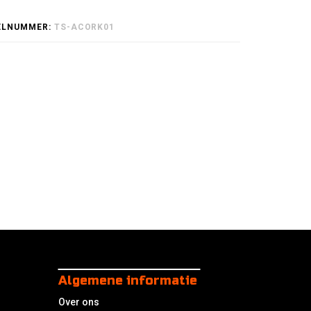
ELNUMMER:
TS-ACORK01
Algemene informatie
Over ons