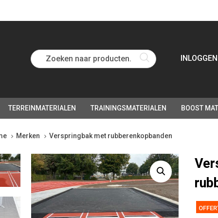
Zoeken naar producten...
INLOGGEN
TERREINMATERIALEN
TRAININGSMATERIALEN
BOOST MAT
me
Merken
Verspringbak met rubberenkopbanden
Ver
rub
OFFER