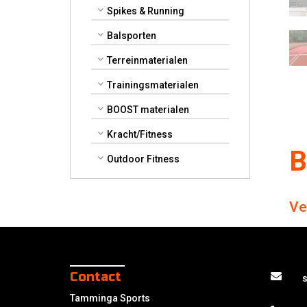
Spikes & Running
Balsporten
Terreinmaterialen
Trainingsmaterialen
BOOST materialen
Kracht/Fitness
B
Outdoor Fitness
Ve
Contact
Tamminga Sports