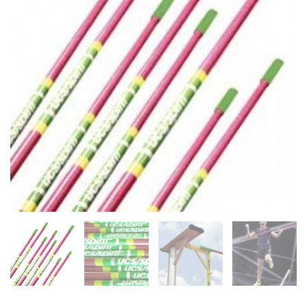
quantity