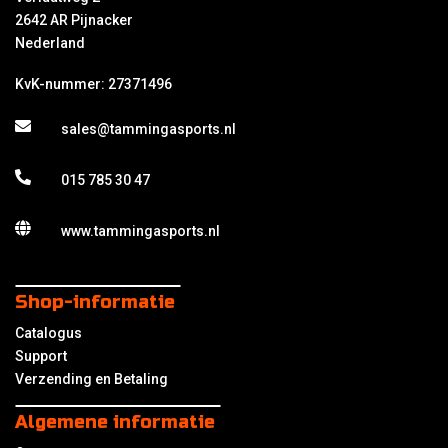
2642 AR Pijnacker
Nederland
KvK-nummer: 27371496
sales@tammingasports.nl
015 785 30 47
www.tammingasports.nl
Shop-informatie
Catalogus
Support
Verzending en Betaling
Algemene informatie