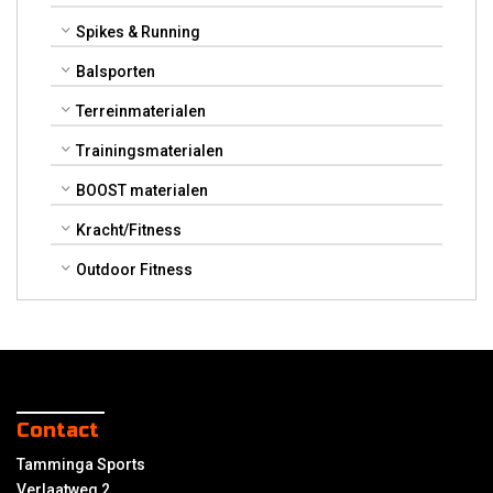
Spikes & Running
Balsporten
Terreinmaterialen
Trainingsmaterialen
BOOST materialen
Kracht/Fitness
Outdoor Fitness
Contact
Tamminga Sports
Verlaatweg 2