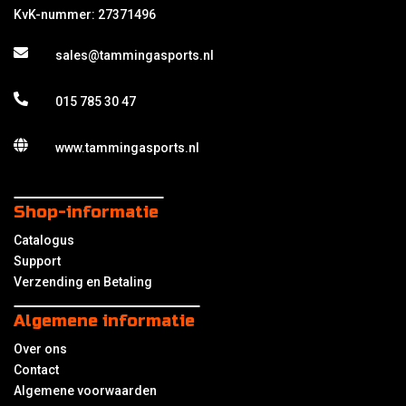
KvK-nummer: 27371496
sales@tammingasports.nl
015 785 30 47
www.tammingasports.nl
Shop-informatie
Catalogus
Support
Verzending en Betaling
Algemene informatie
Over ons
Contact
Algemene voorwaarden