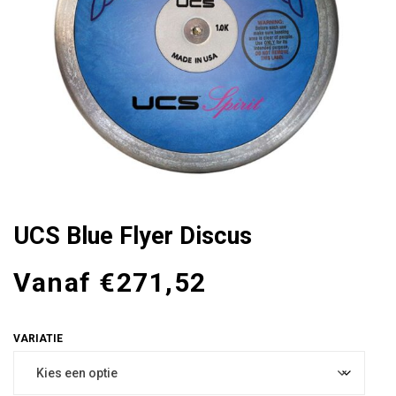
UCS Blue Flyer Discus
Vanaf
€
271,52