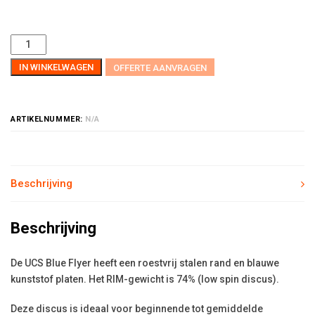
IN WINKELWAGEN
OFFERTE AANVRAGEN
ARTIKELNUMMER:
N/A
Beschrijving
Beschrijving
De UCS Blue Flyer heeft een roestvrij stalen rand en blauwe
kunststof platen. Het RIM-gewicht is 74% (low spin discus).
Deze discus is ideaal voor beginnende tot gemiddelde