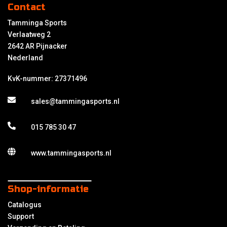
Contact
Tamminga Sports
Verlaatweg 2
2642 AR Pijnacker
Nederland
KvK-nummer: 27371496
sales@tammingasports.nl
015 785 30 47
www.tammingasports.nl
Shop-informatie
Catalogus
Support