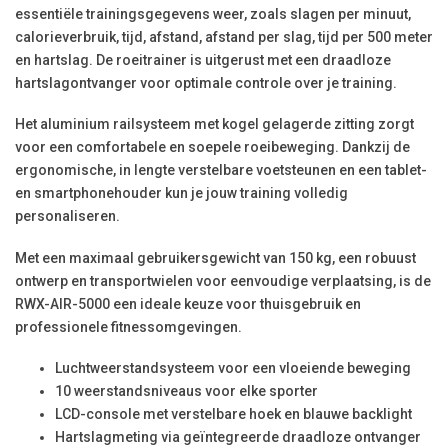
essentiële trainingsgegevens weer, zoals slagen per minuut,
calorieverbruik, tijd, afstand, afstand per slag, tijd per 500 meter
en hartslag. De roeitrainer is uitgerust met een draadloze
hartslagontvanger voor optimale controle over je training.
Het aluminium railsysteem met kogel gelagerde zitting zorgt
voor een comfortabele en soepele roeibeweging. Dankzij de
ergonomische, in lengte verstelbare voetsteunen en een tablet-
en smartphonehouder kun je jouw training volledig
personaliseren.
Met een maximaal gebruikersgewicht van 150 kg, een robuust
ontwerp en transportwielen voor eenvoudige verplaatsing, is de
RWX-AIR-5000 een ideale keuze voor thuisgebruik en
professionele fitnessomgevingen.
Luchtweerstandsysteem voor een vloeiende beweging
10 weerstandsniveaus voor elke sporter
LCD-console met verstelbare hoek en blauwe backlight
Hartslagmeting via geïntegreerde draadloze ontvanger