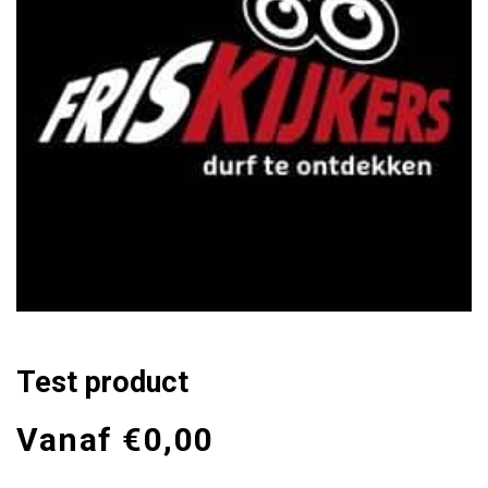
Test product
Vanaf
€
0,00