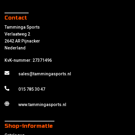
Contact
Tamminga Sports
Verlaatweg 2
2642 AR Pijnacker
Nederland
KvK-nummer: 27371496
sales@tammingasports.nl
015 785 30 47
www.tammingasports.nl
Shop-informatie