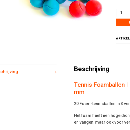
leurd
ARTIKE
tity
Beschrijving
chrijving
Tennis Foamballen | 
mm
20 Foam-tennisballen in 3 ver
Het foam heeft een hoge dicht
en vangen, maar ook voor ver