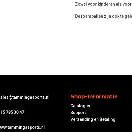
Zowel voor kinderen als voor
De foamballen zijn ook te geb
Shop-informatie
sales@tammingasports.nl
Catalogus
15 785 30 47
Support
Verzending en Betaling
www.tammingasports.nl