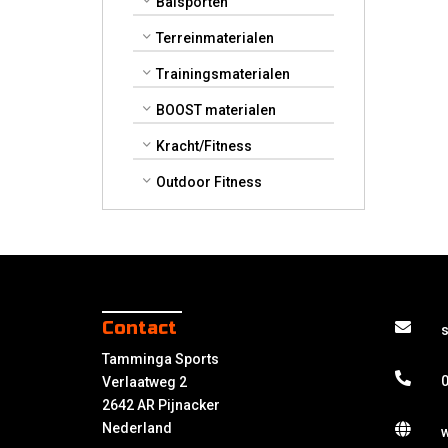
Balsporten
Terreinmaterialen
Trainingsmaterialen
BOOST materialen
Kracht/Fitness
Outdoor Fitness
Contact
Tamminga Sports
0
Verlaatweg 2
2642 AR Pijnacker
Nederland