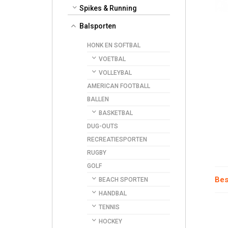
Spikes & Running
Balsporten
HONK EN SOFTBAL
VOETBAL
VOLLEYBAL
AMERICAN FOOTBALL
BALLEN
BASKETBAL
DUG-OUTS
RECREATIESPORTEN
RUGBY
GOLF
Bes
BEACH SPORTEN
HANDBAL
TENNIS
HOCKEY