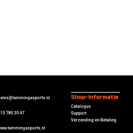
Shop-informatie
sales@tammingasports.nl
Catalogus
15 785 30 47
Support
Verzending en Betaling
www.tammingasports.nl