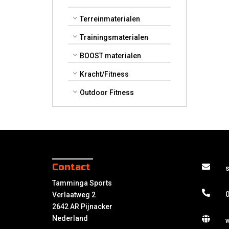
Terreinmaterialen
Trainingsmaterialen
BOOST materialen
Kracht/Fitness
Outdoor Fitness
Contact
Tamminga Sports
0
Verlaatweg 2
2642 AR Pijnacker
Nederland