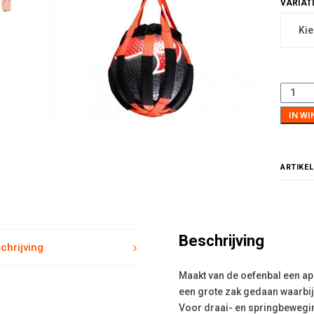
IN W
ARTIKE
Beschrijving
chrijving
Maakt van de oefenbal een app
een grote zak gedaan waarbij d
Voor draai- en springbewegi