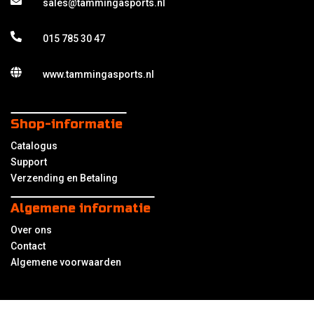
sales@tammingasports.nl
015 785 30 47
www.tammingasports.nl
Shop-informatie
Catalogus
Support
Verzending en Betaling
Algemene informatie
Over ons
Contact
Algemene voorwaarden