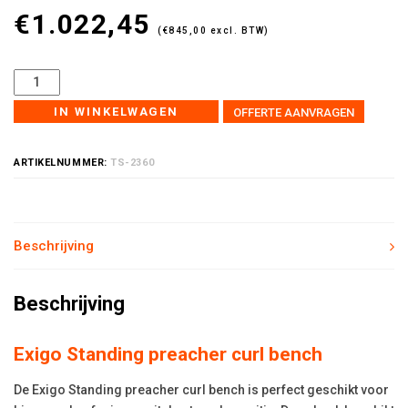
€
1.022,45
(
€
845,00
excl. BTW)
IN WINKELWAGEN
OFFERTE AANVRAGEN
ARTIKELNUMMER:
TS-2360
Beschrijving
Beschrijving
Exigo Standing preacher curl bench
De Exigo Standing preacher curl bench is perfect geschikt voor