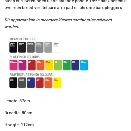
bicep curl oefeningen uit de staande positie. Deze bank beschikt
over een breed verstelbare arm pad en chrome baropleggers.
Dit apparaat kan in meerdere kleuren combinaties geleverd
worden.
Lengte: 87cm
Breedte: 80cm
Hoogte: 112cm