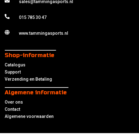
sales@tammingasports.nl
015 785 30 47
www.tammingasports.nl
Shop-informatie
Catalogus
Support
Verzending en Betaling
Algemene informatie
Over ons
Contact
Algemene voorwaarden