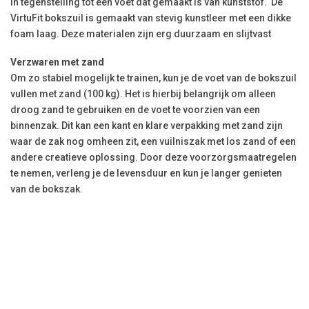
in tegenstelling tot een voet dat gemaakt is van kunststof. De
VirtuFit bokszuil is gemaakt van stevig kunstleer met een dikke
foam laag. Deze materialen zijn erg duurzaam en slijtvast
Verzwaren met zand
Om zo stabiel mogelijk te trainen, kun je de voet van de bokszuil
vullen met zand (100 kg). Het is hierbij belangrijk om alleen
droog zand te gebruiken en de voet te voorzien van een
binnenzak. Dit kan een kant en klare verpakking met zand zijn
waar de zak nog omheen zit, een vuilniszak met los zand of een
andere creatieve oplossing. Door deze voorzorgsmaatregelen
te nemen, verleng je de levensduur en kun je langer genieten
van de bokszak.