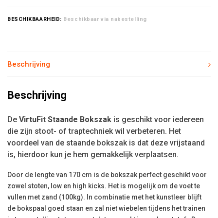
BESCHIKBAARHEID:
Beschikbaar via nabestelling
Beschrijving
Beschrijving
De
VirtuFit Staande Bokszak
is geschikt voor iedereen
die zijn stoot- of traptechniek wil verbeteren. Het
voordeel van de staande bokszak is dat deze vrijstaand
is, hierdoor kun je hem gemakkelijk verplaatsen.
Door de lengte van 170 cm is de bokszak perfect geschikt voor
zowel stoten, low en high kicks. Het is mogelijk om de voet te
vullen met zand (100kg). In combinatie met het kunstleer blijft
de bokspaal goed staan en zal niet wiebelen tijdens het trainen