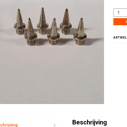
ARTIKE
Beschrijving
chrijving