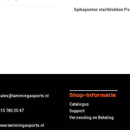
Spikepunten startblokken Po
Shop-informatie
sales@tammingasports.nl
Catalogus
15 785 30 47
Support
Verzending en Betaling
www.tammingasports.nl