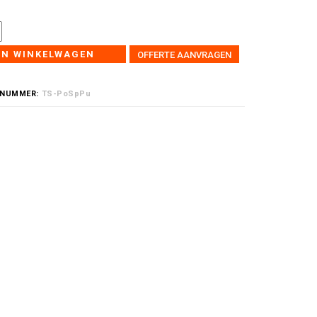
IN WINKELWAGEN
OFFERTE AANVRAGEN
LNUMMER:
TS-PoSpPu