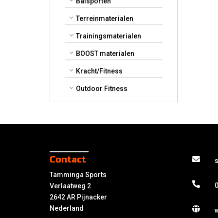
Balsporten
Terreinmaterialen
Trainingsmaterialen
BOOST materialen
Kracht/Fitness
Outdoor Fitness
Contact
Tamminga Sports
0
Verlaatweg 2
2642 AR Pijnacker
Nederland