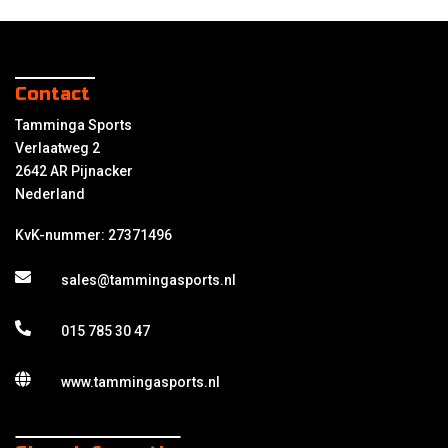
Contact
Tamminga Sports
Verlaatweg 2
2642 AR Pijnacker
Nederland
KvK-nummer: 27371496
sales@tammingasports.nl
015 785 30 47
www.tammingasports.nl