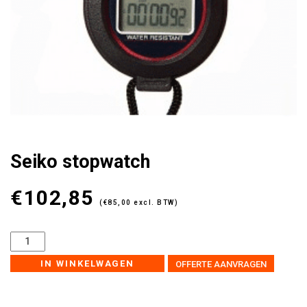
Seiko stopwatch
€
102,85
(
€
85,00
excl. BTW)
IN WINKELWAGEN
OFFERTE AANVRAGEN