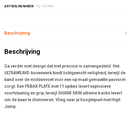
ARTIKELNUMMER:
TS-313760
Beschrijving
Beschrijving
Ga verder met design dat met precisie is samengesteld. Het
ULTRAWEAVE-bovenwerk biedt lichtgewicht veiligheid, terwijl de
band over de middenvoet voor een op maat gemaakte pasvorm
zorgt. Een PEBAX PLATE met 11 spikes levert explosieve
voortstuwing en grip, terwijl SHARK SKIN ultieme tractie levert
om de baan te domineren. Vlieg naar je hoogtepunt met High
Jump.