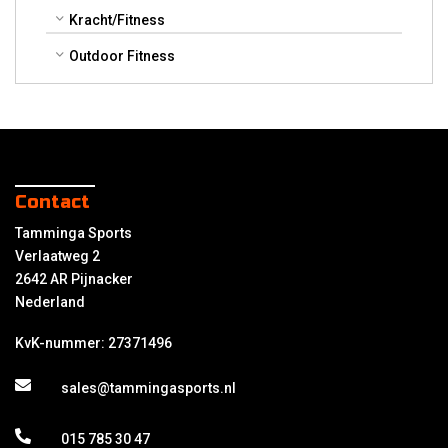
Kracht/Fitness
Outdoor Fitness
Contact
Tamminga Sports
Verlaatweg 2
2642 AR Pijnacker
Nederland
KvK-nummer: 27371496
sales@tammingasports.nl
015 785 30 47